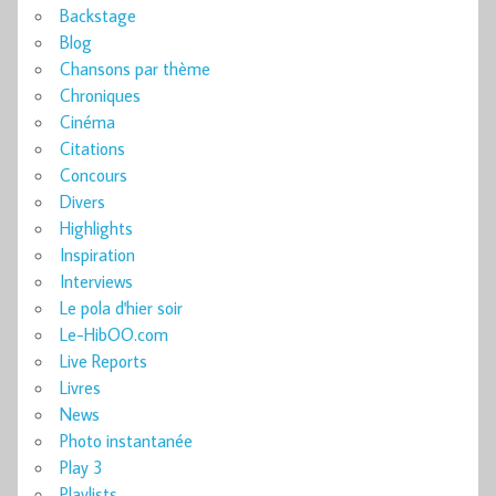
Backstage
Blog
Chansons par thème
Chroniques
Cinéma
Citations
Concours
Divers
Highlights
Inspiration
Interviews
Le pola d'hier soir
Le-HibOO.com
Live Reports
Livres
News
Photo instantanée
Play 3
Playlists