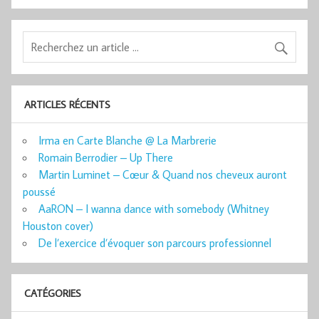
ARTICLES RÉCENTS
Irma en Carte Blanche @ La Marbrerie
Romain Berrodier – Up There
Martin Luminet – Cœur & Quand nos cheveux auront
poussé
AaRON – I wanna dance with somebody (Whitney
Houston cover)
De l’exercice d’évoquer son parcours professionnel
CATÉGORIES