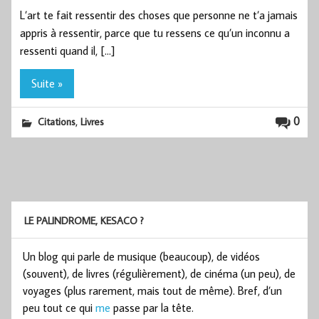
L’art te fait ressentir des choses que personne ne t’a jamais
appris à ressentir, parce que tu ressens ce qu’un inconnu a
ressenti quand il, […]
Suite »
,
0
Citations
Livres
LE PALINDROME, KESACO ?
Un blog qui parle de musique (beaucoup), de vidéos
(souvent), de livres (régulièrement), de cinéma (un peu), de
voyages (plus rarement, mais tout de même). Bref, d’un
peu tout ce qui
me
passe par la tête.