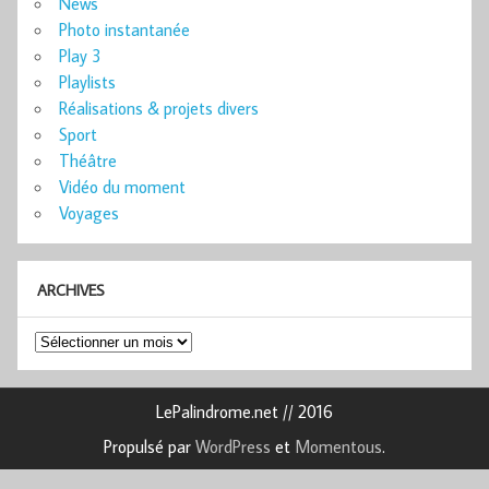
News
Photo instantanée
Play 3
Playlists
Réalisations & projets divers
Sport
Théâtre
Vidéo du moment
Voyages
ARCHIVES
Archives
LePalindrome.net // 2016
Propulsé par
WordPress
et
Momentous
.