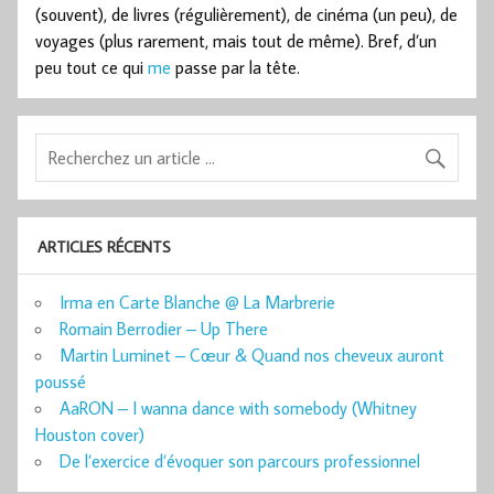
(souvent), de livres (régulièrement), de cinéma (un peu), de
voyages (plus rarement, mais tout de même). Bref, d’un
peu tout ce qui
me
passe par la tête.
ARTICLES RÉCENTS
Irma en Carte Blanche @ La Marbrerie
Romain Berrodier – Up There
Martin Luminet – Cœur & Quand nos cheveux auront
poussé
AaRON – I wanna dance with somebody (Whitney
Houston cover)
De l’exercice d’évoquer son parcours professionnel