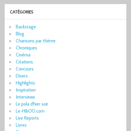
CATÉGORIES
Backstage
Blog
Chansons par thème
Chroniques
Cinéma
Citations
Concours
Divers
Highlights
Inspiration
Interviews
Le pola d'hier soir
Le-HibOO.com
Live Reports
Livres