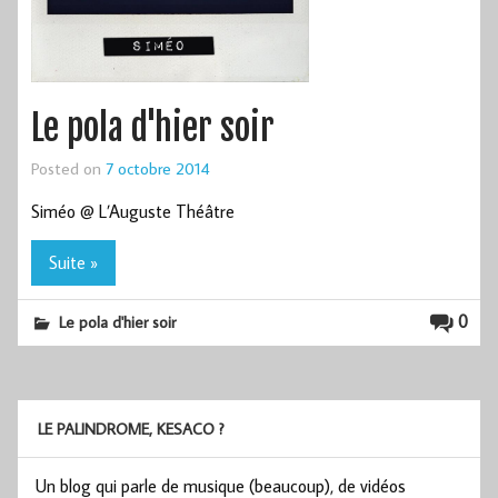
Le pola d'hier soir
Posted on
7 octobre 2014
Siméo @ L’Auguste Théâtre
Suite »
0
Le pola d'hier soir
LE PALINDROME, KESACO ?
Un blog qui parle de musique (beaucoup), de vidéos