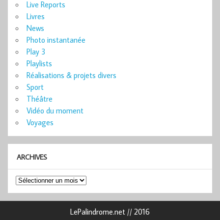
Live Reports
Livres
News
Photo instantanée
Play 3
Playlists
Réalisations & projets divers
Sport
Théâtre
Vidéo du moment
Voyages
ARCHIVES
Archives
LePalindrome.net // 2016