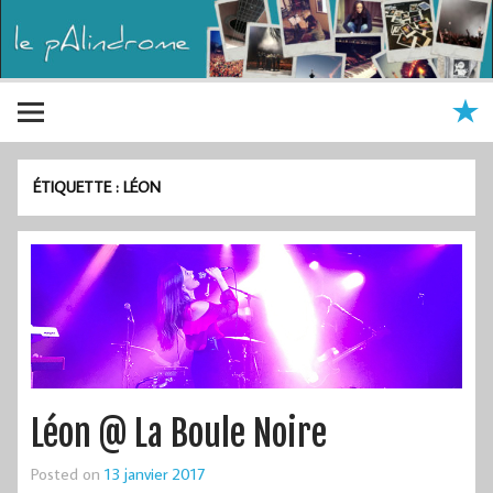
ÉTIQUETTE :
LÉON
Léon @ La Boule Noire
Posted on
13 janvier 2017