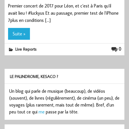
Premier concert de 2017 pour Léon, et c’est à Paris qu’il
avait lieu ! #luckyus Et au passage, premier test de l’iPhone
7plus en conditions […]
Suite »
0
Live Reports
LE PALINDROME, KESACO ?
Un blog qui parle de musique (beaucoup), de vidéos
(souvent), de livres (régulièrement), de cinéma (un peu), de
voyages (plus rarement, mais tout de même). Bref, d’un
peu tout ce qui
me
passe par la tête.