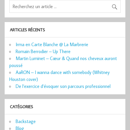
ARTICLES RÉCENTS
Irma en Carte Blanche @ La Marbrerie
Romain Berrodier – Up There
Martin Luminet – Cœur & Quand nos cheveux auront
poussé
AaRON – I wanna dance with somebody (Whitney
Houston cover)
De l’exercice d’évoquer son parcours professionnel
CATÉGORIES
Backstage
Blog