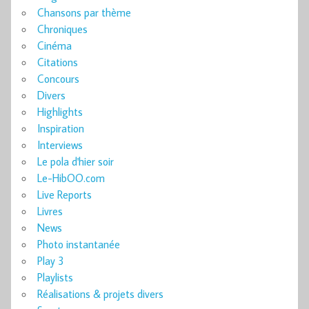
Chansons par thème
Chroniques
Cinéma
Citations
Concours
Divers
Highlights
Inspiration
Interviews
Le pola d'hier soir
Le-HibOO.com
Live Reports
Livres
News
Photo instantanée
Play 3
Playlists
Réalisations & projets divers