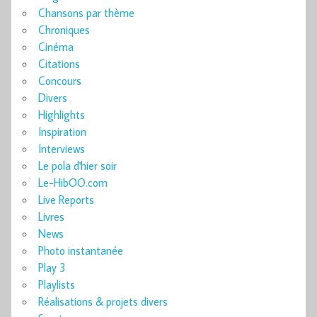
Chansons par thème
Chroniques
Cinéma
Citations
Concours
Divers
Highlights
Inspiration
Interviews
Le pola d'hier soir
Le-HibOO.com
Live Reports
Livres
News
Photo instantanée
Play 3
Playlists
Réalisations & projets divers