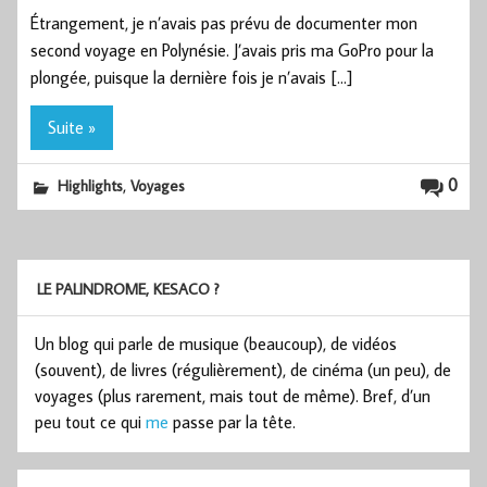
Étrangement, je n’avais pas prévu de documenter mon
second voyage en Polynésie. J’avais pris ma GoPro pour la
plongée, puisque la dernière fois je n’avais […]
Suite »
,
0
Highlights
Voyages
LE PALINDROME, KESACO ?
Un blog qui parle de musique (beaucoup), de vidéos
(souvent), de livres (régulièrement), de cinéma (un peu), de
voyages (plus rarement, mais tout de même). Bref, d’un
peu tout ce qui
me
passe par la tête.