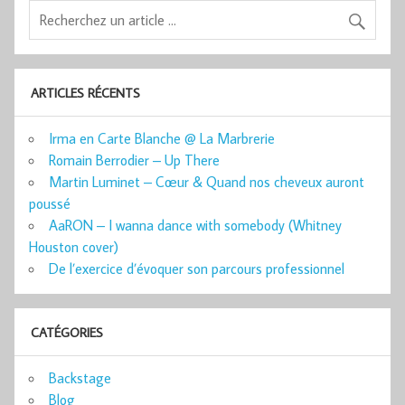
ARTICLES RÉCENTS
Irma en Carte Blanche @ La Marbrerie
Romain Berrodier – Up There
Martin Luminet – Cœur & Quand nos cheveux auront
poussé
AaRON – I wanna dance with somebody (Whitney
Houston cover)
De l’exercice d’évoquer son parcours professionnel
CATÉGORIES
Backstage
Blog