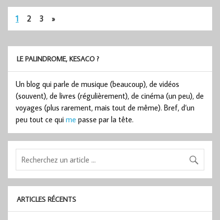
1
2
3
»
LE PALINDROME, KESACO ?
Un blog qui parle de musique (beaucoup), de vidéos
(souvent), de livres (régulièrement), de cinéma (un peu), de
voyages (plus rarement, mais tout de même). Bref, d’un
peu tout ce qui
me
passe par la tête.
ARTICLES RÉCENTS