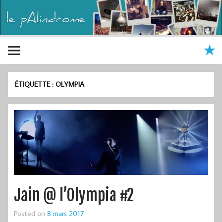
ÉTIQUETTE :
OLYMPIA
Jain @ l’Olympia #2
Posted on
8 mars 2017