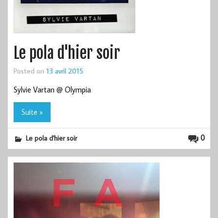
Le pola d'hier soir
Posted on
13 avril 2015
Sylvie Vartan @ Olympia
Suite »
0
Le pola d'hier soir