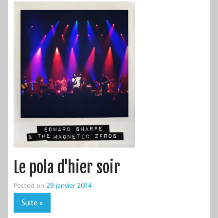
Le pola d'hier soir
Posted on
29 janvier 2014
Suite »