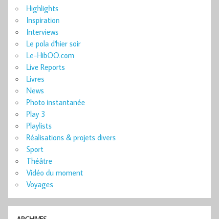
Highlights
Inspiration
Interviews
Le pola d'hier soir
Le-HibOO.com
Live Reports
Livres
News
Photo instantanée
Play 3
Playlists
Réalisations & projets divers
Sport
Théâtre
Vidéo du moment
Voyages
ARCHIVES