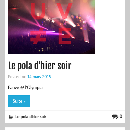
Le pola d'hier soir
Posted on
14 mars 2015
Fauve @ l’Olympia
Suite »
0
Le pola d'hier soir