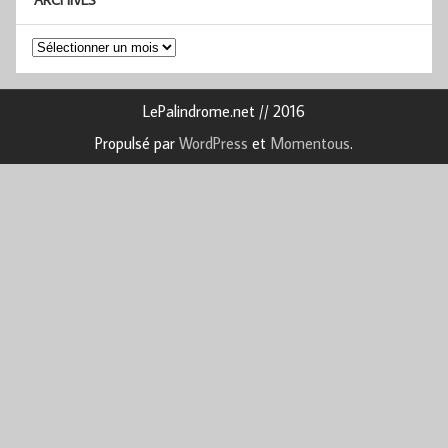
Archives
LePalindrome.net // 2016
Propulsé par
WordPress
et
Momentous
.