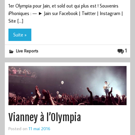
1er Olympia pour Jain, et sold out qui plus est ! Souvenirs
iPhoniques : — ► Jain sur Facebook | Twitter | Instagram |
Site […]
Suite »
1
Live Reports
Vianney à l’Olympia
Posted on
11 mai 2016