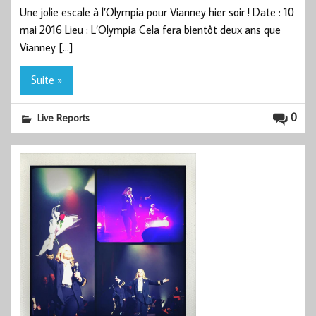
Une jolie escale à l’Olympia pour Vianney hier soir ! Date : 10
mai 2016 Lieu : L’Olympia Cela fera bientôt deux ans que
Vianney […]
Suite »
0
Live Reports