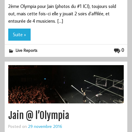
2ème Olympia pour Jain (photos du #1 ICI), toujours sold
out, mais cette fois-ci elle y jouait 2 soirs d’affilée, et
entourée de 4 musiciens. […]
Suite »
0
Live Reports
Jain @ l’Olympia
Posted on
29 novembre 2016