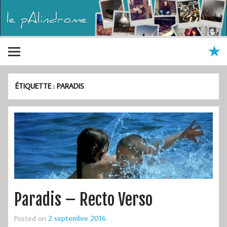
ÉTIQUETTE :
PARADIS
Paradis – Recto Verso
Posted on
2 septembre 2016