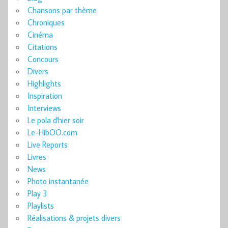
Chansons par thème
Chroniques
Cinéma
Citations
Concours
Divers
Highlights
Inspiration
Interviews
Le pola d'hier soir
Le-HibOO.com
Live Reports
Livres
News
Photo instantanée
Play 3
Playlists
Réalisations & projets divers