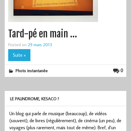
Tard-pé en main …
Posted on
29 mars 2013
Suite »
0
Photo instantanée
LE PALINDROME, KESACO ?
Un blog qui parle de musique (beaucoup), de vidéos
(souvent), de livres (régulièrement), de cinéma (un peu), de
voyages (plus rarement, mais tout de même). Bref, d’un