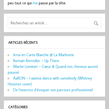
peu tout ce qui
me
passe par la tête.
ARTICLES RÉCENTS
Irma en Carte Blanche @ La Marbrerie
Romain Berrodier – Up There
Martin Luminet – Cœur & Quand nos cheveux auront
poussé
AaRON – I wanna dance with somebody (Whitney
Houston cover)
De l’exercice d’évoquer son parcours professionnel
CATÉGORIES