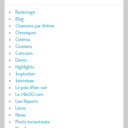
Backstage
Blog
Chansons par thème
Chroniques
Cinéma
Citations
Concours
Divers
Highlights
Inspiration
Interviews
Le pola d'hier soir
Le-HibOO.com
Live Reports
Livres
News
Photo instantanée