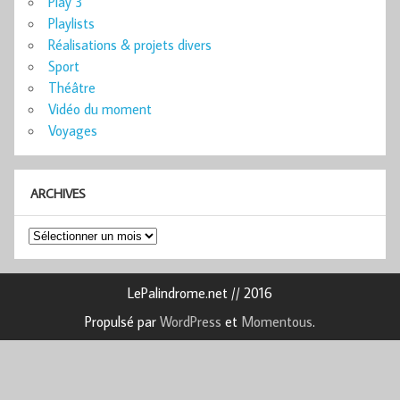
Play 3
Playlists
Réalisations & projets divers
Sport
Théâtre
Vidéo du moment
Voyages
ARCHIVES
Archives
LePalindrome.net // 2016
Propulsé par
WordPress
et
Momentous
.