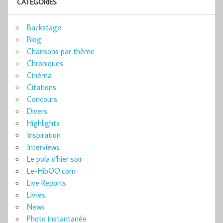
CATÉGORIES
Backstage
Blog
Chansons par thème
Chroniques
Cinéma
Citations
Concours
Divers
Highlights
Inspiration
Interviews
Le pola d'hier soir
Le-HibOO.com
Live Reports
Livres
News
Photo instantanée