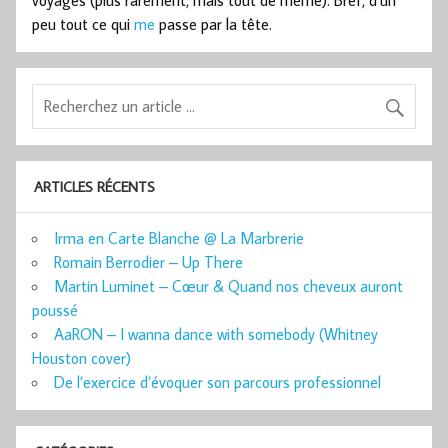
voyages (plus rarement, mais tout de même). Bref, d’un
peu tout ce qui
me
passe par la tête.
ARTICLES RÉCENTS
Irma en Carte Blanche @ La Marbrerie
Romain Berrodier – Up There
Martin Luminet – Cœur & Quand nos cheveux auront
poussé
AaRON – I wanna dance with somebody (Whitney
Houston cover)
De l’exercice d’évoquer son parcours professionnel