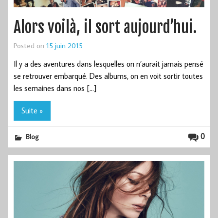
Alors voilà, il sort aujourd’hui.
Posted on
15 juin 2015
Il y a des aventures dans lesquelles on n’aurait jamais pensé
se retrouver embarqué. Des albums, on en voit sortir toutes
les semaines dans nos […]
Suite »
0
Blog