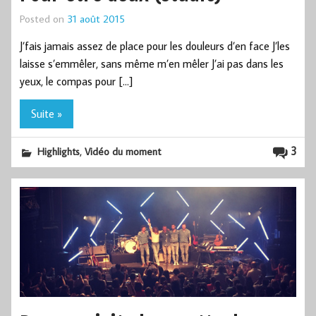
Posted on
31 août 2015
J’fais jamais assez de place pour les douleurs d’en face J’les
laisse s’emmêler, sans même m’en mêler J’ai pas dans les
yeux, le compas pour […]
Suite »
,
3
Highlights
Vidéo du moment