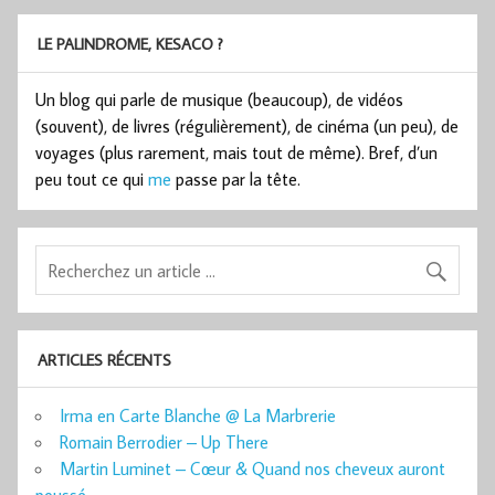
LE PALINDROME, KESACO ?
Un blog qui parle de musique (beaucoup), de vidéos
(souvent), de livres (régulièrement), de cinéma (un peu), de
voyages (plus rarement, mais tout de même). Bref, d’un
peu tout ce qui
me
passe par la tête.
ARTICLES RÉCENTS
Irma en Carte Blanche @ La Marbrerie
Romain Berrodier – Up There
Martin Luminet – Cœur & Quand nos cheveux auront
poussé