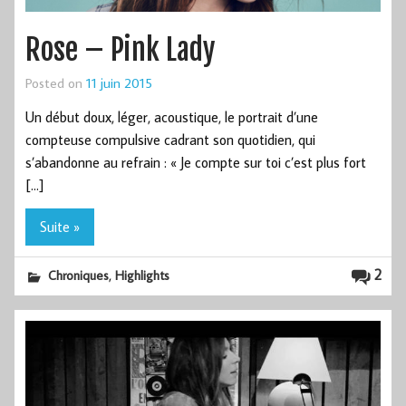
Rose – Pink Lady
Posted on
11 juin 2015
Un début doux, léger, acoustique, le portrait d’une
compteuse compulsive cadrant son quotidien, qui
s’abandonne au refrain : « Je compte sur toi c’est plus fort
[…]
Suite »
,
2
Chroniques
Highlights