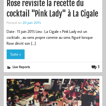
Rose revisite la recette du
cocktail "Pink Lady" à La Cigale
Posted on
20 juin 2015
Date : 15 juin 2015 Lieu : La Cigale « Pink Lady est un
cocktail« , au sens propre comme au sens figuré lorsque
Rose décrit son […]
Suite »
3
Live Reports