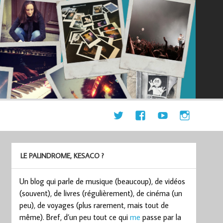
LE PALINDROME, KESACO ?
Un blog qui parle de musique (beaucoup), de vidéos
(souvent), de livres (régulièrement), de cinéma (un
peu), de voyages (plus rarement, mais tout de
même). Bref, d’un peu tout ce qui
me
passe par la