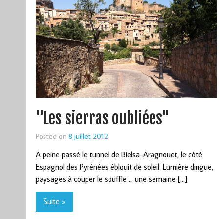
"Les sierras oubliées"
Posted on
8 juillet 2012
A peine passé le tunnel de Bielsa-Aragnouet, le côté
Espagnol des Pyrénées éblouit de soleil. Lumière dingue,
paysages à couper le souffle … une semaine […]
Suite »