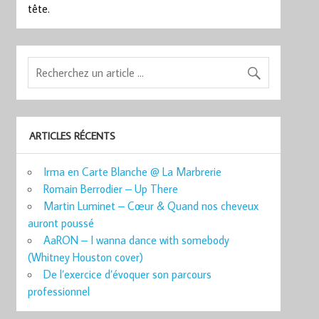
tête.
ARTICLES RÉCENTS
Irma en Carte Blanche @ La Marbrerie
Romain Berrodier – Up There
Martin Luminet – Cœur & Quand nos cheveux
auront poussé
AaRON – I wanna dance with somebody
(Whitney Houston cover)
De l’exercice d’évoquer son parcours
professionnel