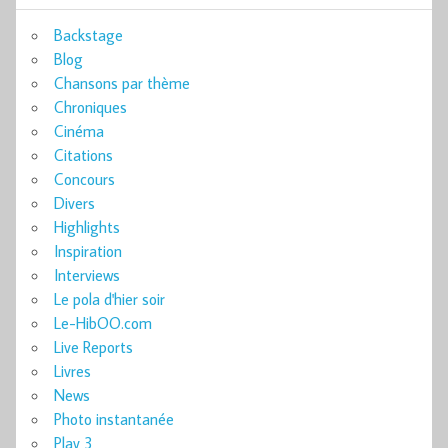
Backstage
Blog
Chansons par thème
Chroniques
Cinéma
Citations
Concours
Divers
Highlights
Inspiration
Interviews
Le pola d'hier soir
Le-HibOO.com
Live Reports
Livres
News
Photo instantanée
Play 3