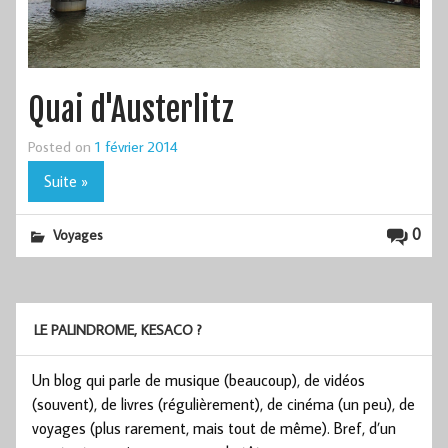
Quai d'Austerlitz
Posted on
1 février 2014
Suite »
0
Voyages
LE PALINDROME, KESACO ?
Un blog qui parle de musique (beaucoup), de vidéos
(souvent), de livres (régulièrement), de cinéma (un peu), de
voyages (plus rarement, mais tout de même). Bref, d’un