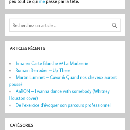
peu tout ce qui
me
passe par la tête.
ARTICLES RÉCENTS
Irma en Carte Blanche @ La Marbrerie
Romain Berrodier – Up There
Martin Luminet – Cœur & Quand nos cheveux auront
poussé
AaRON – I wanna dance with somebody (Whitney
Houston cover)
De l’exercice d’évoquer son parcours professionnel
CATÉGORIES