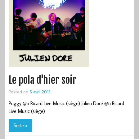
Le pola d'hier soir
Posted on
5 avril 2011
Puggy @u Ricard Live Music (siège) Julien Doré @u Ricard
Live Music (siège)
Suite »