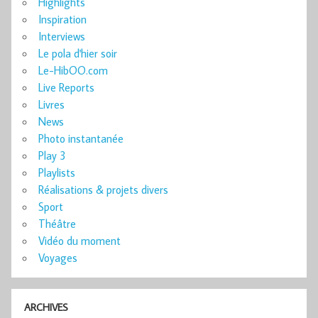
Highlights
Inspiration
Interviews
Le pola d'hier soir
Le-HibOO.com
Live Reports
Livres
News
Photo instantanée
Play 3
Playlists
Réalisations & projets divers
Sport
Théâtre
Vidéo du moment
Voyages
ARCHIVES