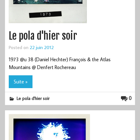
Le pola d'hier soir
Posted on
22 juin 2012
1973 @u 38 (Daniel Hechter) François & the Atlas
Mountains @ Denfert Rochereau
Suite »
0
Le pola d'hier soir