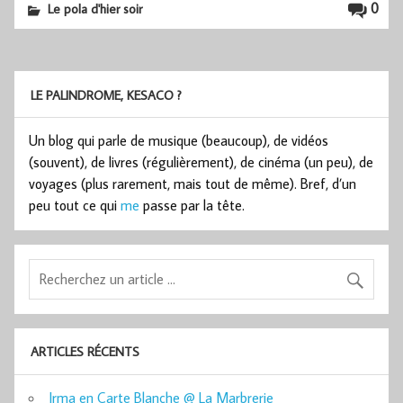
0
Le pola d'hier soir
LE PALINDROME, KESACO ?
Un blog qui parle de musique (beaucoup), de vidéos
(souvent), de livres (régulièrement), de cinéma (un peu), de
voyages (plus rarement, mais tout de même). Bref, d’un
peu tout ce qui
me
passe par la tête.
ARTICLES RÉCENTS
Irma en Carte Blanche @ La Marbrerie