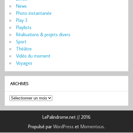
News
Photo instantanée
Play 3
Playlists
Réalisations & projets divers
Sport
Théâtre
Vidéo du moment
Voyages
ARCHIVES
Archives
LePalindrome.net // 2016
Propulsé par
WordPress
et
Momentous
.