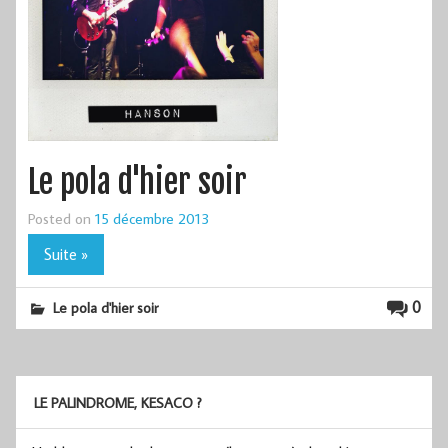
Le pola d'hier soir
Posted on
15 décembre 2013
Suite »
0
Le pola d'hier soir
LE PALINDROME, KESACO ?