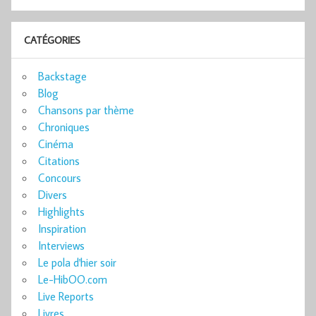
CATÉGORIES
Backstage
Blog
Chansons par thème
Chroniques
Cinéma
Citations
Concours
Divers
Highlights
Inspiration
Interviews
Le pola d'hier soir
Le-HibOO.com
Live Reports
Livres