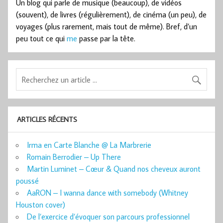
Un blog qui parle de musique (beaucoup), de vidéos
(souvent), de livres (régulièrement), de cinéma (un peu), de
voyages (plus rarement, mais tout de même). Bref, d’un
peu tout ce qui
me
passe par la tête.
ARTICLES RÉCENTS
Irma en Carte Blanche @ La Marbrerie
Romain Berrodier – Up There
Martin Luminet – Cœur & Quand nos cheveux auront
poussé
AaRON – I wanna dance with somebody (Whitney
Houston cover)
De l’exercice d’évoquer son parcours professionnel