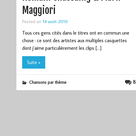
Maggiori
Posted on
14 août 2010
Tous ces gens cités dans le titres ont en commun une
chose : ce sont des artistes aux multiples casquettes
dont j’aime particulièrement les clips […]
Suite »
8
Chansons par thème