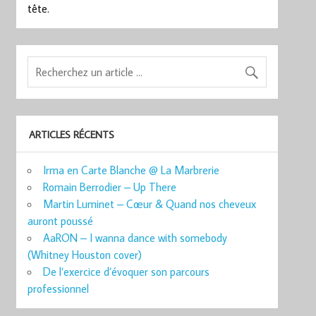
tête.
ARTICLES RÉCENTS
Irma en Carte Blanche @ La Marbrerie
Romain Berrodier – Up There
Martin Luminet – Cœur & Quand nos cheveux
auront poussé
AaRON – I wanna dance with somebody
(Whitney Houston cover)
De l’exercice d’évoquer son parcours
professionnel