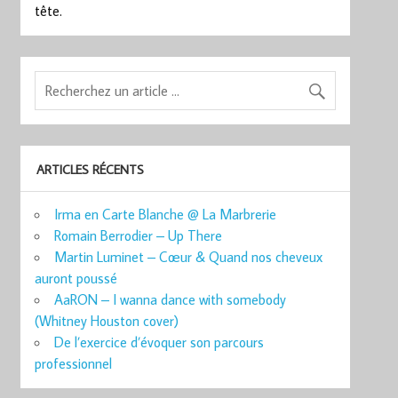
tête.
ARTICLES RÉCENTS
Irma en Carte Blanche @ La Marbrerie
Romain Berrodier – Up There
Martin Luminet – Cœur & Quand nos cheveux
auront poussé
AaRON – I wanna dance with somebody
(Whitney Houston cover)
De l’exercice d’évoquer son parcours
professionnel