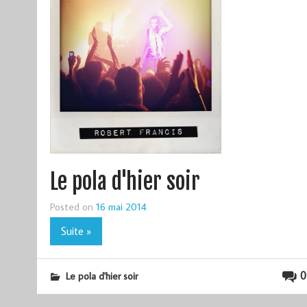
Le pola d'hier soir
Posted on
16 mai 2014
Suite »
0
Le pola d'hier soir