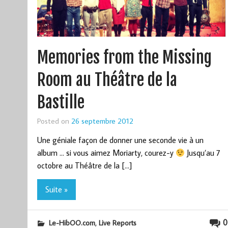
Memories from the Missing
Room au Théâtre de la
Bastille
Posted on
26 septembre 2012
Une géniale façon de donner une seconde vie à un
album … si vous aimez Moriarty, courez-y
Jusqu’au 7
octobre au Théâtre de la […]
Suite »
,
0
Le-HibOO.com
Live Reports