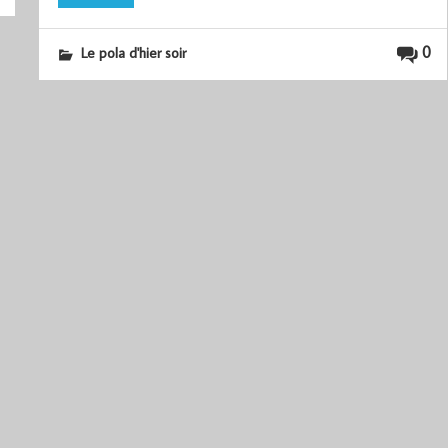
0
Le pola d'hier soir