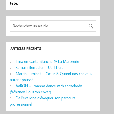
tête.
ARTICLES RÉCENTS
Irma en Carte Blanche @ La Marbrerie
Romain Berrodier – Up There
Martin Luminet – Cœur & Quand nos cheveux
auront poussé
AaRON – I wanna dance with somebody
(Whitney Houston cover)
De l’exercice d’évoquer son parcours
professionnel