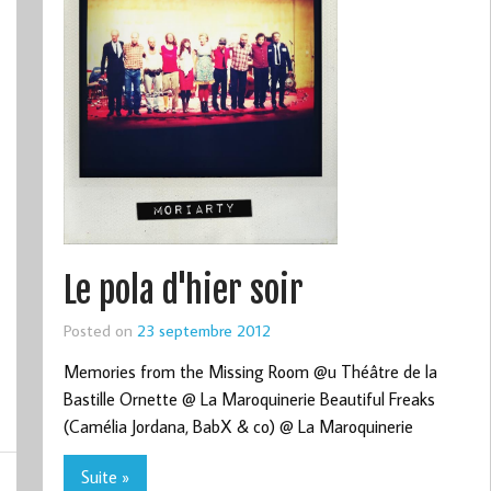
Le pola d'hier soir
Posted on
23 septembre 2012
Memories from the Missing Room @u Théâtre de la
Bastille Ornette @ La Maroquinerie Beautiful Freaks
(Camélia Jordana, BabX & co) @ La Maroquinerie
Suite »