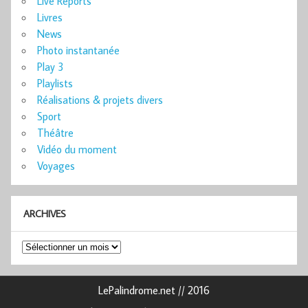
Live Reports
Livres
News
Photo instantanée
Play 3
Playlists
Réalisations & projets divers
Sport
Théâtre
Vidéo du moment
Voyages
ARCHIVES
Archives
LePalindrome.net // 2016