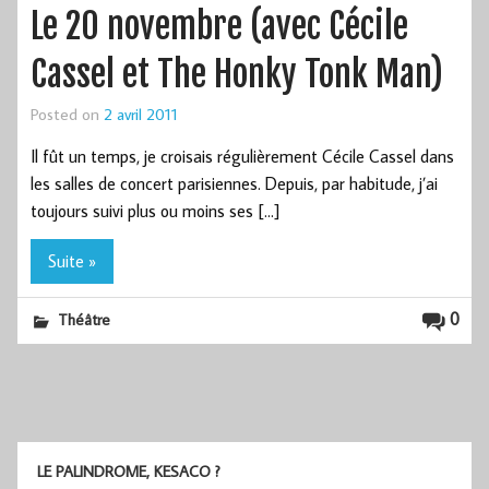
Le 20 novembre (avec Cécile
Cassel et The Honky Tonk Man)
Posted on
2 avril 2011
Il fût un temps, je croisais régulièrement Cécile Cassel dans
les salles de concert parisiennes. Depuis, par habitude, j’ai
toujours suivi plus ou moins ses […]
Suite »
0
Théâtre
LE PALINDROME, KESACO ?