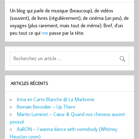
Un blog qui parle de musique (beaucoup), de vidéos
(souvent), de livres (régulièrement), de cinéma (un peu), de
voyages (plus rarement, mais tout de même). Bref, d’un
peu tout ce qui
me
passe par la tête.
ARTICLES RÉCENTS
Irma en Carte Blanche @ La Marbrerie
Romain Berrodier – Up There
Martin Luminet – Cœur & Quand nos cheveux auront
poussé
AaRON – I wanna dance with somebody (Whitney
Houston cover)