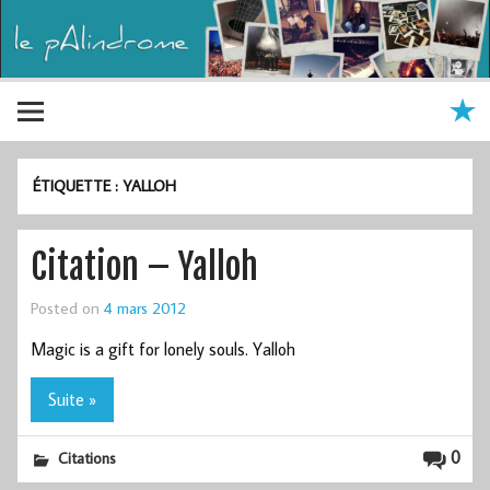
ÉTIQUETTE :
YALLOH
Citation – Yalloh
Posted on
4 mars 2012
Magic is a gift for lonely souls. Yalloh
Suite »
0
Citations