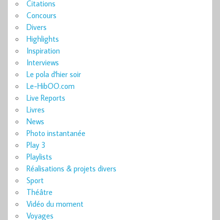
Citations
Concours
Divers
Highlights
Inspiration
Interviews
Le pola d'hier soir
Le-HibOO.com
Live Reports
Livres
News
Photo instantanée
Play 3
Playlists
Réalisations & projets divers
Sport
Théâtre
Vidéo du moment
Voyages