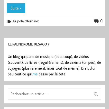
Suite »
0
Le pola d'hier soir
LE PALINDROME, KESACO ?
Un blog qui parle de musique (beaucoup), de vidéos
(souvent), de livres (régulièrement), de cinéma (un peu), de
voyages (plus rarement, mais tout de même). Bref, d’un
peu tout ce qui
me
passe par la tête.