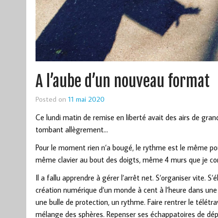
A l’aube d’un nouveau format
Posted on
11 mai 2020
Ce lundi matin de remise en liberté avait des airs de gran
tombant allègrement…
Pour le moment rien n’a bougé, le rythme est le même p
même clavier au bout des doigts, même 4 murs que je co
Il a fallu apprendre à gérer l’arrêt net. S’organiser vite. S
création numérique d’un monde à cent à l’heure dans une 
une bulle de protection, un rythme. Faire rentrer le télétr
mélange des sphères. Repenser ses échappatoires de dépen