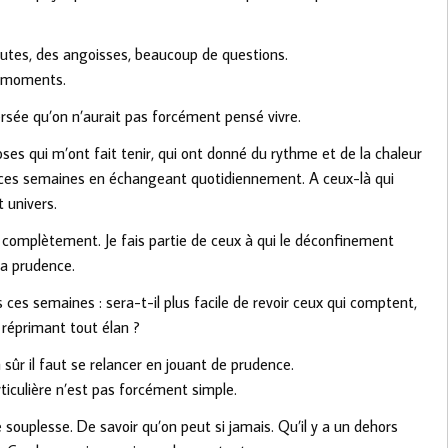
utes, des angoisses, beaucoup de questions.
ns moments.
rsée qu’on n’aurait pas forcément pensé vivre.
ses qui m’ont fait tenir, qui ont donné du rythme et de la chaleur
uru ces semaines en échangeant quotidiennement. A ceux-là qui
 univers.
it complètement. Je fais partie de ceux à qui le déconfinement
 la prudence.
ces semaines : sera-t-il plus facile de revoir ceux qui comptent,
 réprimant tout élan ?
n sûr il faut se relancer en jouant de prudence.
ticulière n’est pas forcément simple.
 souplesse. De savoir qu’on peut si jamais. Qu’il y a un dehors