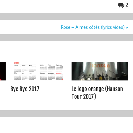
2
Rose – A mes côtés (lyrics video) »
Bye Bye 2017
Le logo orange (Hanson
Tour 2017)