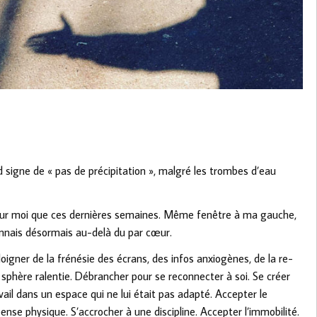
d signe de « pas de précipitation », malgré les trombes d’eau
our moi que ces dernières semaines. Même fenêtre à ma gauche,
nnais désormais au-delà du par cœur.
’éloigner de la frénésie des écrans, des infos anxiogènes, de la re-
sphère ralentie. Débrancher pour se reconnecter à soi. Se créer
avail dans un espace qui ne lui était pas adapté. Accepter le
se physique. S’accrocher à une discipline. Accepter l’immobilité.