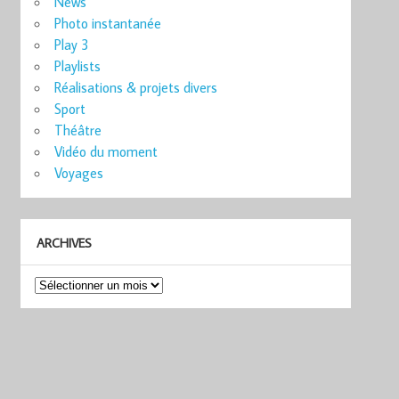
News
Photo instantanée
Play 3
Playlists
Réalisations & projets divers
Sport
Théâtre
Vidéo du moment
Voyages
ARCHIVES
Archives