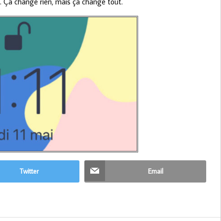
u. Ça change rien, mais ça change tout.
Twitter
Email