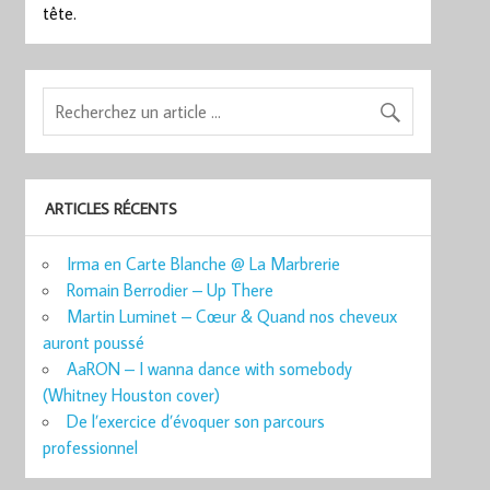
tête.
ARTICLES RÉCENTS
Irma en Carte Blanche @ La Marbrerie
Romain Berrodier – Up There
Martin Luminet – Cœur & Quand nos cheveux
auront poussé
AaRON – I wanna dance with somebody
(Whitney Houston cover)
De l’exercice d’évoquer son parcours
professionnel