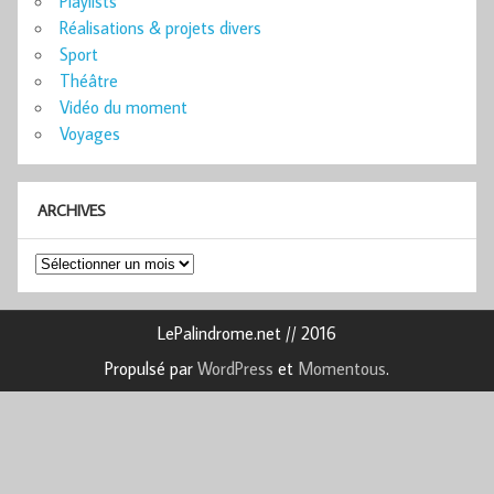
Playlists
Réalisations & projets divers
Sport
Théâtre
Vidéo du moment
Voyages
ARCHIVES
Archives
LePalindrome.net // 2016
Propulsé par
WordPress
et
Momentous
.