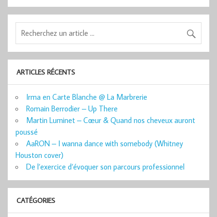
ARTICLES RÉCENTS
Irma en Carte Blanche @ La Marbrerie
Romain Berrodier – Up There
Martin Luminet – Cœur & Quand nos cheveux auront
poussé
AaRON – I wanna dance with somebody (Whitney
Houston cover)
De l’exercice d’évoquer son parcours professionnel
CATÉGORIES