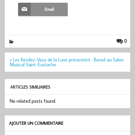
Email
0
Navigation
« Les Rendez-Vous de la Lune présentent : Bensé au Salon
de
Musical Saint-Eustache
l’article
ARTICLES SIMILIAIRES
No related posts found.
AJOUTER UN COMMENTAIRE