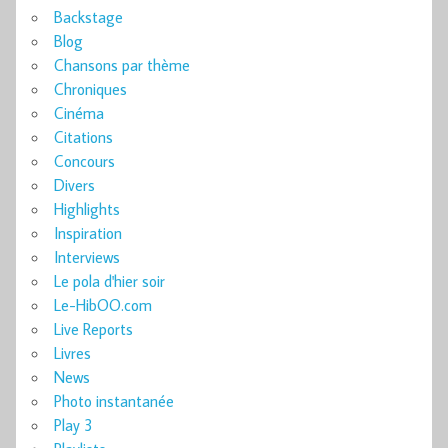
Backstage
Blog
Chansons par thème
Chroniques
Cinéma
Citations
Concours
Divers
Highlights
Inspiration
Interviews
Le pola d'hier soir
Le-HibOO.com
Live Reports
Livres
News
Photo instantanée
Play 3