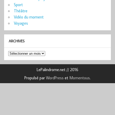
Sport
Théâtre
Vidéo du moment
Voyages
ARCHIVES
Archives
LePalindrome.net // 2016
Propulsé par
WordPress
et
Momentous
.