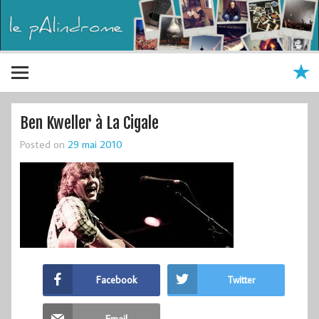
Ben Kweller à La Cigale
Posted on
29 mai 2010
Facebook
Twitter
Email