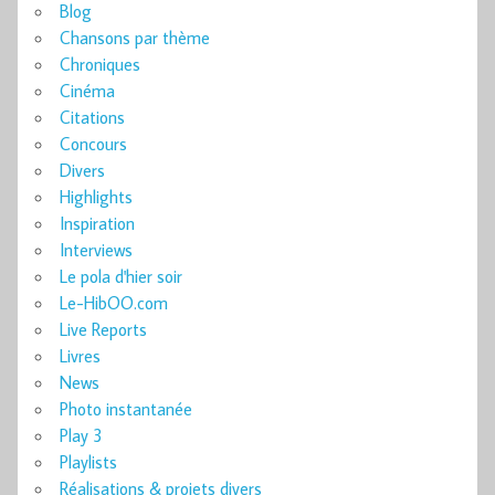
Blog
Chansons par thème
Chroniques
Cinéma
Citations
Concours
Divers
Highlights
Inspiration
Interviews
Le pola d'hier soir
Le-HibOO.com
Live Reports
Livres
News
Photo instantanée
Play 3
Playlists
Réalisations & projets divers