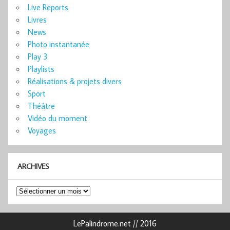
Live Reports
Livres
News
Photo instantanée
Play 3
Playlists
Réalisations & projets divers
Sport
Théâtre
Vidéo du moment
Voyages
ARCHIVES
Archives
LePalindrome.net // 2016