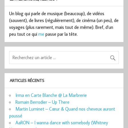
Un blog qui parle de musique (beaucoup), de vidéos
(souvent), de livres (régulièrement), de cinéma (un peu), de
voyages (plus rarement, mais tout de même). Bref, d’un
peu tout ce qui
me
passe par la tête.
ARTICLES RÉCENTS
Irma en Carte Blanche @ La Marbrerie
Romain Berrodier – Up There
Martin Luminet – Cœur & Quand nos cheveux auront
poussé
AaRON – I wanna dance with somebody (Whitney