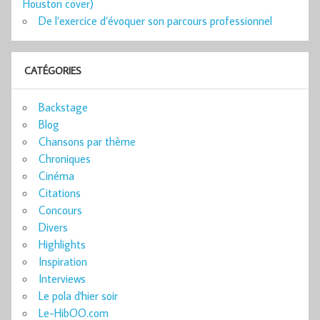
Houston cover)
De l’exercice d’évoquer son parcours professionnel
CATÉGORIES
Backstage
Blog
Chansons par thème
Chroniques
Cinéma
Citations
Concours
Divers
Highlights
Inspiration
Interviews
Le pola d'hier soir
Le-HibOO.com