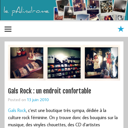
Gals Rock : un endroit confortable
Posted on
13 juin 2010
Gals Rock
, c’est une boutique très sympa, dédiée à la
culture rock féminine. On y trouve donc des bouquins sur la
musique, des vinyles chouettes, des CD d’artistes