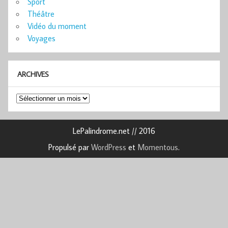
Sport
Théâtre
Vidéo du moment
Voyages
ARCHIVES
Archives
LePalindrome.net // 2016
Propulsé par
WordPress
et
Momentous
.