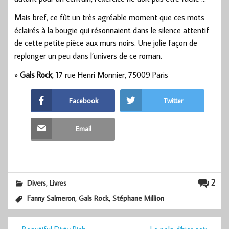
Mais bref, ce fût un très agréable moment que ces mots
éclairés à la bougie qui résonnaient dans le silence attentif
de cette petite pièce aux murs noirs. Une jolie façon de
replonger un peu dans l’univers de ce roman.
»
Gals Rock
, 17 rue Henri Monnier, 75009 Paris
Facebook
Twitter
Email
,
2
Divers
Livres
,
,
Fanny Salmeron
Gals Rock
Stéphane Million