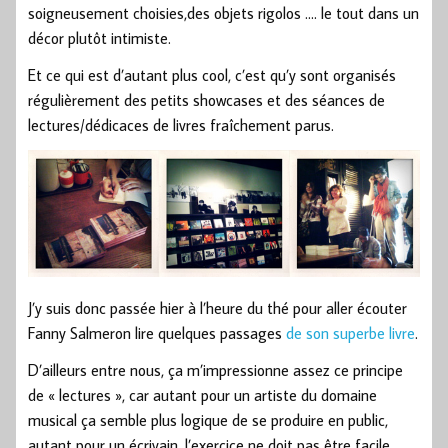
soigneusement choisies,des objets rigolos …. le tout dans un
décor plutôt intimiste.
Et ce qui est d’autant plus cool, c’est qu’y sont organisés
régulièrement des petits showcases et des séances de
lectures/dédicaces de livres fraîchement parus.
J’y suis donc passée hier à l’heure du thé pour aller écouter
Fanny Salmeron lire quelques passages
de son superbe livre
.
D’ailleurs entre nous, ça m’impressionne assez ce principe
de « lectures », car autant pour un artiste du domaine
musical ça semble plus logique de se produire en public,
autant pour un écrivain, l’exercice ne doit pas être facile …