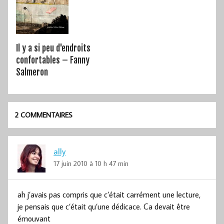
Il y a si peu d'endroits
confortables – Fanny
Salmeron
2 COMMENTAIRES
ally
17 juin 2010 à 10 h 47 min
ah j’avais pas compris que c’était carrément une lecture,
je pensais que c’était qu’une dédicace. Ca devait être
émouvant