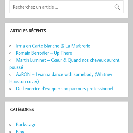
ARTICLES RÉCENTS
Irma en Carte Blanche @ La Marbrerie
Romain Berrodier – Up There
Martin Luminet – Cœur & Quand nos cheveux auront
poussé
AaRON – I wanna dance with somebody (Whitney
Houston cover)
De l’exercice d’évoquer son parcours professionnel
CATÉGORIES
Backstage
Blog