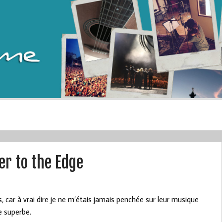
er to the Edge
 car à vrai dire je ne m’étais jamais penchée sur leur musique
e superbe.