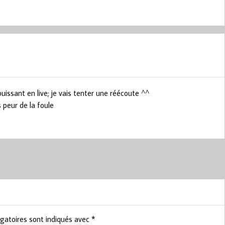
 puissant en live; je vais tenter une réécoute ^^
s peur de la foule
gatoires sont indiqués avec
*