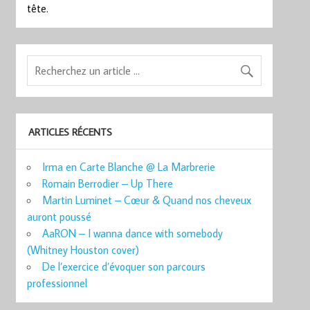
tête.
ARTICLES RÉCENTS
Irma en Carte Blanche @ La Marbrerie
Romain Berrodier – Up There
Martin Luminet – Cœur & Quand nos cheveux
auront poussé
AaRON – I wanna dance with somebody
(Whitney Houston cover)
De l’exercice d’évoquer son parcours
professionnel