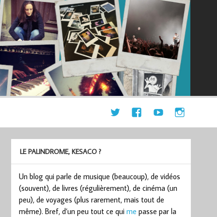
LE PALINDROME, KESACO ?
Un blog qui parle de musique (beaucoup), de vidéos
(souvent), de livres (régulièrement), de cinéma (un
peu), de voyages (plus rarement, mais tout de
même). Bref, d’un peu tout ce qui
me
passe par la