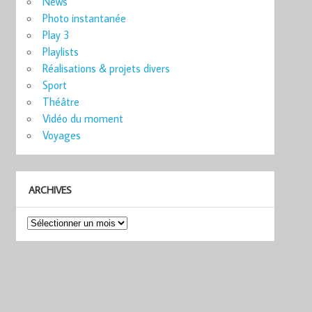
News
Photo instantanée
Play 3
Playlists
Réalisations & projets divers
Sport
Théâtre
Vidéo du moment
Voyages
ARCHIVES
Archives