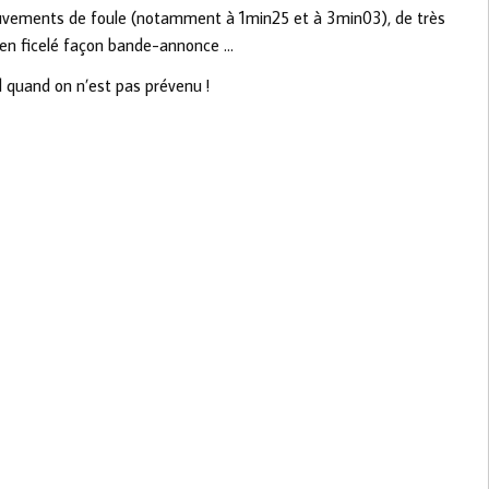
mouvements de foule (notamment à 1min25 et à 3min03), de très
bien ficelé façon bande-annonce …
d quand on n’est pas prévenu !