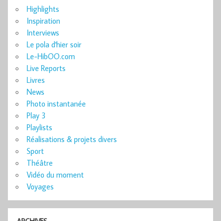
Highlights
Inspiration
Interviews
Le pola d'hier soir
Le-HibOO.com
Live Reports
Livres
News
Photo instantanée
Play 3
Playlists
Réalisations & projets divers
Sport
Théâtre
Vidéo du moment
Voyages
ARCHIVES