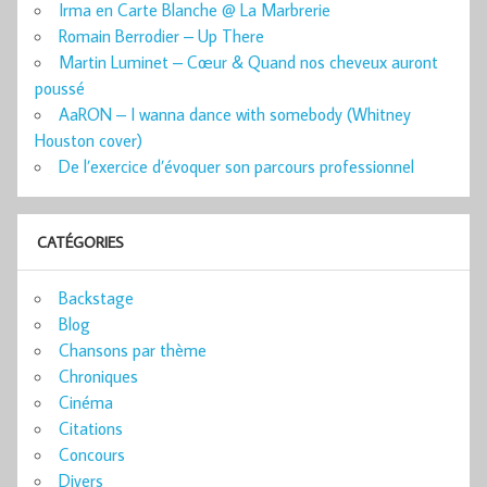
Irma en Carte Blanche @ La Marbrerie
Romain Berrodier – Up There
Martin Luminet – Cœur & Quand nos cheveux auront
poussé
AaRON – I wanna dance with somebody (Whitney
Houston cover)
De l’exercice d’évoquer son parcours professionnel
CATÉGORIES
Backstage
Blog
Chansons par thème
Chroniques
Cinéma
Citations
Concours
Divers