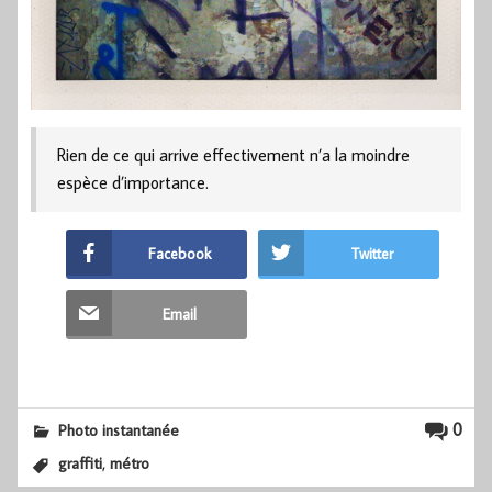
Rien de ce qui arrive effectivement n’a la moindre
espèce d’importance.
Facebook
Twitter
Email
0
Photo instantanée
,
graffiti
métro