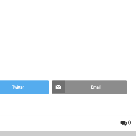
Twitter
Email
0