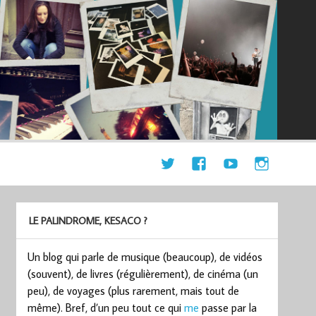
LE PALINDROME, KESACO ?
Un blog qui parle de musique (beaucoup), de vidéos
(souvent), de livres (régulièrement), de cinéma (un
peu), de voyages (plus rarement, mais tout de
même). Bref, d’un peu tout ce qui
me
passe par la