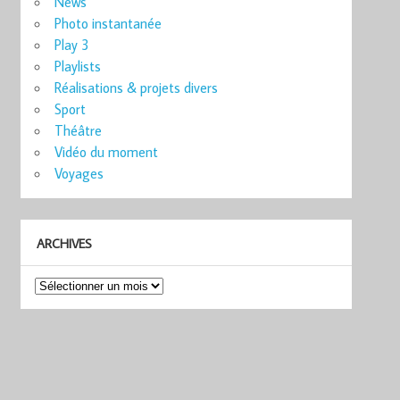
News
Photo instantanée
Play 3
Playlists
Réalisations & projets divers
Sport
Théâtre
Vidéo du moment
Voyages
ARCHIVES
Archives