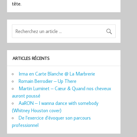
tête.
ARTICLES RÉCENTS
Irma en Carte Blanche @ La Marbrerie
Romain Berrodier – Up There
Martin Luminet – Cœur & Quand nos cheveux
auront poussé
AaRON – I wanna dance with somebody
(Whitney Houston cover)
De l’exercice d’évoquer son parcours
professionnel