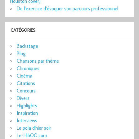
Houston cover)
De l’exercice d’évoquer son parcours professionnel
CATÉGORIES
Backstage
Blog
Chansons par thème
Chroniques
Cinéma
Citations
Concours
Divers
Highlights
Inspiration
Interviews
Le pola d'hier soir
Le-HibOO.com