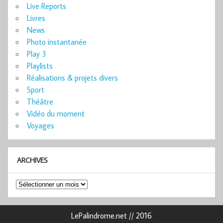
Live Reports
Livres
News
Photo instantanée
Play 3
Playlists
Réalisations & projets divers
Sport
Théâtre
Vidéo du moment
Voyages
ARCHIVES
Archives
LePalindrome.net // 2016