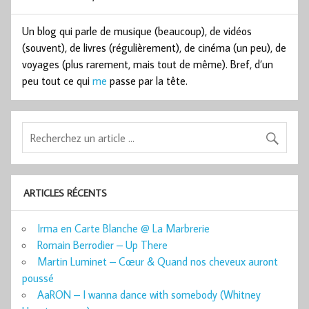
Un blog qui parle de musique (beaucoup), de vidéos
(souvent), de livres (régulièrement), de cinéma (un peu), de
voyages (plus rarement, mais tout de même). Bref, d’un
peu tout ce qui
me
passe par la tête.
ARTICLES RÉCENTS
Irma en Carte Blanche @ La Marbrerie
Romain Berrodier – Up There
Martin Luminet – Cœur & Quand nos cheveux auront
poussé
AaRON – I wanna dance with somebody (Whitney