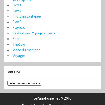
Livres
News
Photo instantanée
Play 3
Playlists
Réalisations & projets divers
Sport
Théâtre
Vidéo du moment
Voyages
ARCHIVES
Archives
LePalindrome.net // 2016