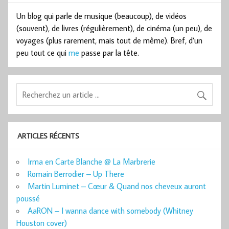
Un blog qui parle de musique (beaucoup), de vidéos
(souvent), de livres (régulièrement), de cinéma (un peu), de
voyages (plus rarement, mais tout de même). Bref, d’un
peu tout ce qui
me
passe par la tête.
ARTICLES RÉCENTS
Irma en Carte Blanche @ La Marbrerie
Romain Berrodier – Up There
Martin Luminet – Cœur & Quand nos cheveux auront
poussé
AaRON – I wanna dance with somebody (Whitney
Houston cover)