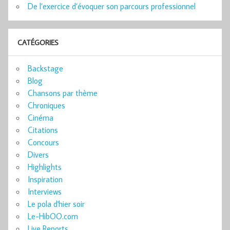
De l’exercice d’évoquer son parcours professionnel
CATÉGORIES
Backstage
Blog
Chansons par thème
Chroniques
Cinéma
Citations
Concours
Divers
Highlights
Inspiration
Interviews
Le pola d'hier soir
Le-HibOO.com
Live Reports