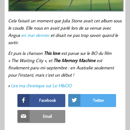
Cela faisait un moment que Julia Stone avait cet album sous
le coude. Elle nous en avait parlé lors de sa venue avec
Angus
en mai dernier
et disait ne pas trop savoir quand le
sortir.
Et puis la chanson
This love
est parue sur le BO du film
« The Waiting City », et
The Memory Machine
est
finalement paru mi-septembre : en Australie seulement
pour l’instant, mais c’est un début !
»
Lire ma chronique sur Le-HibOO
Facebook
Twitter
Email