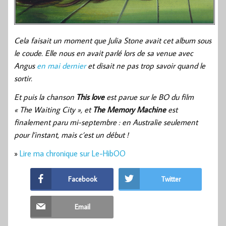
Cela faisait un moment que Julia Stone avait cet album sous
le coude. Elle nous en avait parlé lors de sa venue avec
Angus
en mai dernier
et disait ne pas trop savoir quand le
sortir.
Et puis la chanson
This love
est parue sur le BO du film
« The Waiting City », et
The Memory Machine
est
finalement paru mi-septembre : en Australie seulement
pour l’instant, mais c’est un début !
»
Lire ma chronique sur Le-HibOO
Facebook
Twitter
Email