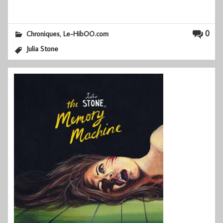
,
0
Chroniques
Le-HibOO.com
Julia Stone