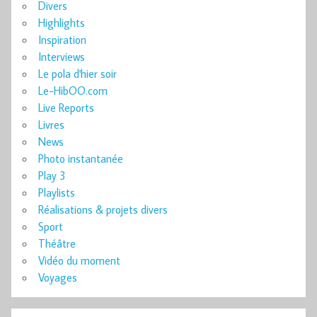
Divers
Highlights
Inspiration
Interviews
Le pola d'hier soir
Le-HibOO.com
Live Reports
Livres
News
Photo instantanée
Play 3
Playlists
Réalisations & projets divers
Sport
Théâtre
Vidéo du moment
Voyages