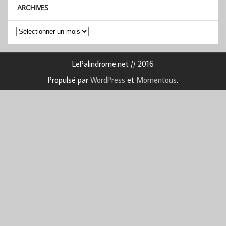
ARCHIVES
Archives
LePalindrome.net // 2016
Propulsé par
WordPress
et
Momentous
.