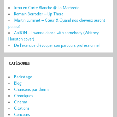
Irma en Carte Blanche @ La Marbrerie
Romain Berrodier – Up There
Martin Luminet – Cœur & Quand nos cheveux auront
poussé
AaRON – I wanna dance with somebody (Whitney
Houston cover)
De l’exercice d’évoquer son parcours professionnel
CATÉGORIES
Backstage
Blog
Chansons par thème
Chroniques
Cinéma
Citations
Concours