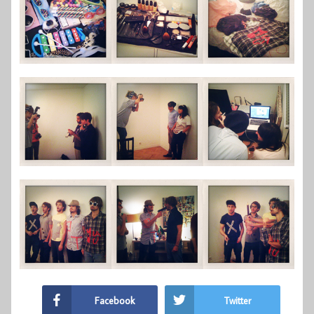
Facebook
Twitter