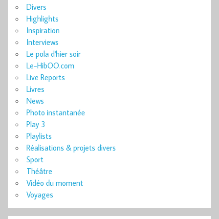
Divers
Highlights
Inspiration
Interviews
Le pola d'hier soir
Le-HibOO.com
Live Reports
Livres
News
Photo instantanée
Play 3
Playlists
Réalisations & projets divers
Sport
Théâtre
Vidéo du moment
Voyages