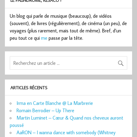
LE PALINDROME, KESACO ?
Un blog qui parle de musique (beaucoup), de vidéos
(souvent), de livres (régulièrement), de cinéma (un peu), de
voyages (plus rarement, mais tout de même). Bref, d’un
peu tout ce qui
me
passe par la tête.
ARTICLES RÉCENTS
Irma en Carte Blanche @ La Marbrerie
Romain Berrodier – Up There
Martin Luminet – Cœur & Quand nos cheveux auront
poussé
AaRON – I wanna dance with somebody (Whitney