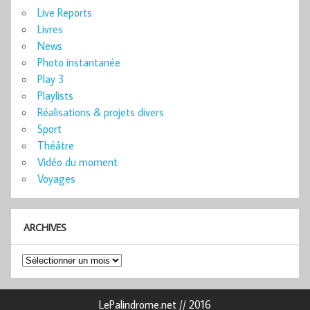
Live Reports
Livres
News
Photo instantanée
Play 3
Playlists
Réalisations & projets divers
Sport
Théâtre
Vidéo du moment
Voyages
ARCHIVES
Archives
LePalindrome.net // 2016