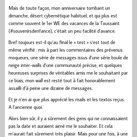
Mais de toute façon, mon anniversaire tombant un
dimanche, désert cybernétique habituel, et qui plus est
comme souvent le 1er WE des vacances de la Toussaint
(#souvenirsdenfance), c’était un peu facilité d’avance.
Bref toujours est-il qu’au final le « test » s’est tout de
même vérifié : mis à part les commentaires des prévenus
moqueurs, une série de messages issus d’une série boule de
neige inter-walls d’une communauté précise, et quelques
heureuses surprises de véritables amis me le souhaitant par
ce biais, mon wall est resté tout à fait honorablement
assailli d’à peine une dizaine de messages.
Et je n’en ai que plus apprécié les mails et les textos reçus.
A l’ancienne quoi.
Alors bien sûr, il y a sûrement des gens qui ne connaissaient
pas la date et auraient aimé me le souhaiter. Et cela
m’aurait fait sûrement très plaisir. Mais pour une fois, à une