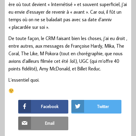
ère où tout devient « Internétisé » et souvent superficiel, j’ai
eu envie d’essayer de revenir à « avant ». Car oui, il fût un
temps où on ne se baladait pas avec sa date d’anniv
« placardée sur soi ».
De toute façon, le CRM faisant bien les choses, j’ai eu droit ,
entre autres, aux messages de Françoise Hardy, Mika, The
Coral, The Like, M Pokora (tout en chorégraphie, que nous
avions d’ailleurs filmée cet été :lol:), UGC (qui m’offre 40
points fidélité), Amy McDonald, et Billet Reduc.
L’essentiel quoi.
Facebook
Twitter
Email