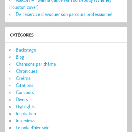
AaRON – I wanna dance with somebody (Whitney
Houston cover)
De l’exercice d’évoquer son parcours professionnel
CATÉGORIES
Backstage
Blog
Chansons par thème
Chroniques
Cinéma
Citations
Concours
Divers
Highlights
Inspiration
Interviews
Le pola d'hier soir