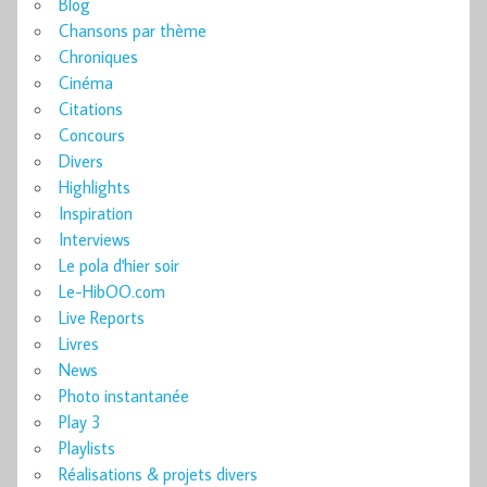
Blog
Chansons par thème
Chroniques
Cinéma
Citations
Concours
Divers
Highlights
Inspiration
Interviews
Le pola d'hier soir
Le-HibOO.com
Live Reports
Livres
News
Photo instantanée
Play 3
Playlists
Réalisations & projets divers