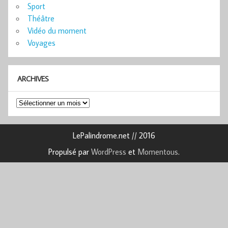
Sport
Théâtre
Vidéo du moment
Voyages
ARCHIVES
Archives
LePalindrome.net // 2016
Propulsé par
WordPress
et
Momentous
.