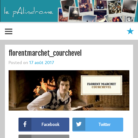
florentmarchet_courchevel
Posted on
17 août 2017
Facebook
Twitter