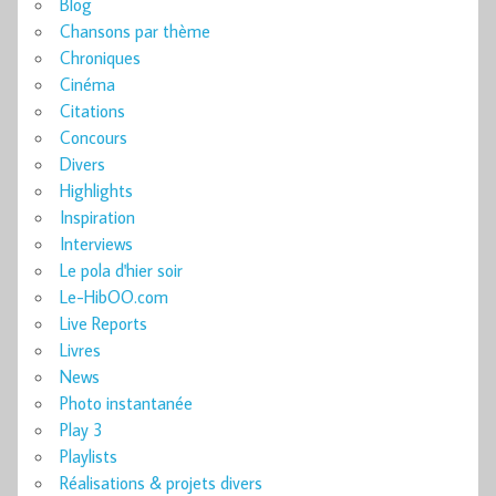
Blog
Chansons par thème
Chroniques
Cinéma
Citations
Concours
Divers
Highlights
Inspiration
Interviews
Le pola d'hier soir
Le-HibOO.com
Live Reports
Livres
News
Photo instantanée
Play 3
Playlists
Réalisations & projets divers