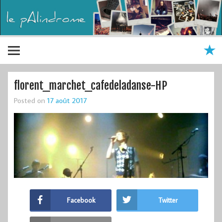
florent_marchet_cafedeladanse-HP
Posted on
17 août 2017
Facebook
Twitter