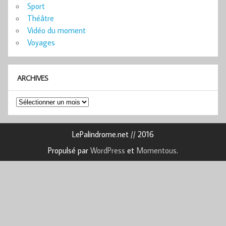
Sport
Théâtre
Vidéo du moment
Voyages
ARCHIVES
Archives
LePalindrome.net // 2016
Propulsé par
WordPress
et
Momentous
.