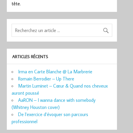
tête.
ARTICLES RÉCENTS
Irma en Carte Blanche @ La Marbrerie
Romain Berrodier – Up There
Martin Luminet – Cœur & Quand nos cheveux
auront poussé
AaRON – I wanna dance with somebody
(Whitney Houston cover)
De l’exercice d’évoquer son parcours
professionnel