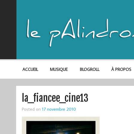
ACCUEIL
MUSIQUE
BLOGROLL
À PROPOS
la_fiancee_cine13
Posted on
17 novembre 2010