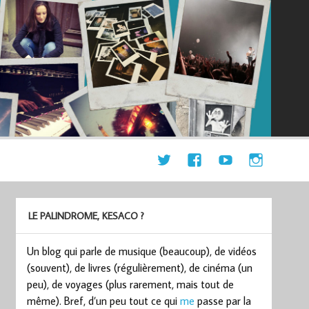
LE PALINDROME, KESACO ?
Un blog qui parle de musique (beaucoup), de vidéos
(souvent), de livres (régulièrement), de cinéma (un
peu), de voyages (plus rarement, mais tout de
même). Bref, d’un peu tout ce qui
me
passe par la