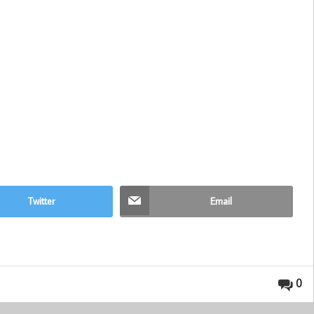
Twitter
Email
0