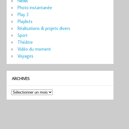
News
Photo instantanée
Play 3
Playlists
Réalisations & projets divers
Sport
Théâtre
Vidéo du moment
Voyages
ARCHIVES
Archives