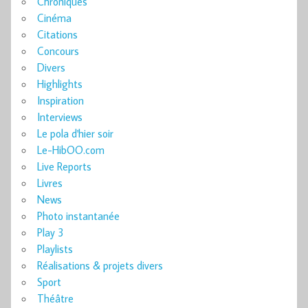
Chroniques
Cinéma
Citations
Concours
Divers
Highlights
Inspiration
Interviews
Le pola d'hier soir
Le-HibOO.com
Live Reports
Livres
News
Photo instantanée
Play 3
Playlists
Réalisations & projets divers
Sport
Théâtre