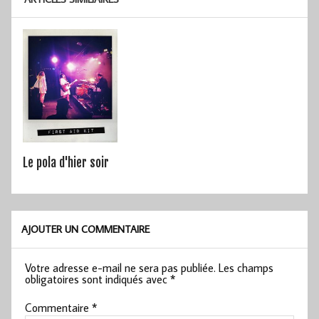
Le pola d'hier soir
AJOUTER UN COMMENTAIRE
Votre adresse e-mail ne sera pas publiée.
Les champs
obligatoires sont indiqués avec
*
Commentaire
*