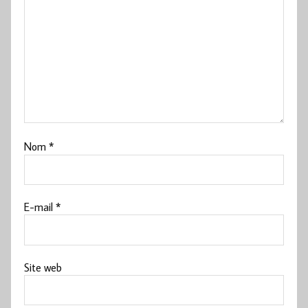
Nom
*
E-mail
*
Site web