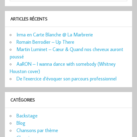
ARTICLES RÉCENTS
Irma en Carte Blanche @ La Marbrerie
Romain Berrodier – Up There
Martin Luminet – Cœur & Quand nos cheveux auront
poussé
AaRON – I wanna dance with somebody (Whitney
Houston cover)
De l’exercice d’évoquer son parcours professionnel
CATÉGORIES
Backstage
Blog
Chansons par thème