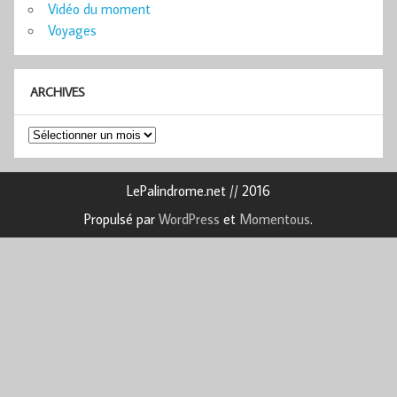
Vidéo du moment
Voyages
ARCHIVES
Archives
LePalindrome.net // 2016
Propulsé par
WordPress
et
Momentous
.