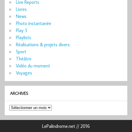
Live Reports
Livres
News
Photo instantanée
Play 3
Playlists
Réalisations & projets divers
Sport
Théâtre
Vidéo du moment
Voyages
ARCHIVES
Archives
LePalindrome.net // 2016