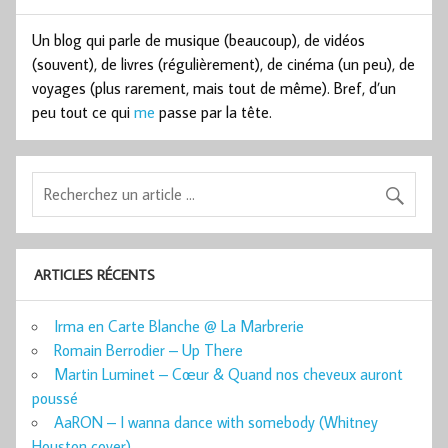
Un blog qui parle de musique (beaucoup), de vidéos
(souvent), de livres (régulièrement), de cinéma (un peu), de
voyages (plus rarement, mais tout de même). Bref, d’un
peu tout ce qui
me
passe par la tête.
ARTICLES RÉCENTS
Irma en Carte Blanche @ La Marbrerie
Romain Berrodier – Up There
Martin Luminet – Cœur & Quand nos cheveux auront
poussé
AaRON – I wanna dance with somebody (Whitney
Houston cover)