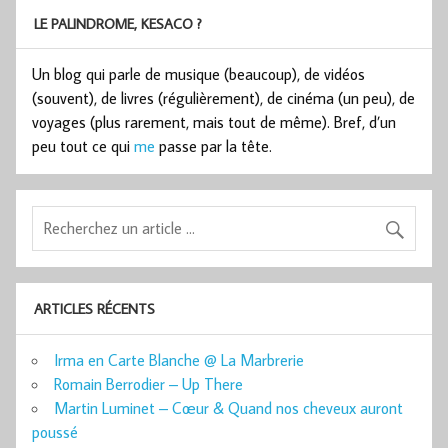
LE PALINDROME, KESACO ?
Un blog qui parle de musique (beaucoup), de vidéos
(souvent), de livres (régulièrement), de cinéma (un peu), de
voyages (plus rarement, mais tout de même). Bref, d’un
peu tout ce qui
me
passe par la tête.
ARTICLES RÉCENTS
Irma en Carte Blanche @ La Marbrerie
Romain Berrodier – Up There
Martin Luminet – Cœur & Quand nos cheveux auront
poussé