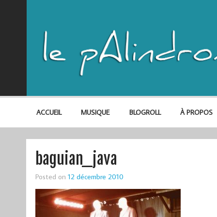
ACCUEIL
MUSIQUE
BLOGROLL
À PROPOS
baguian_java
Posted on
12 décembre 2010