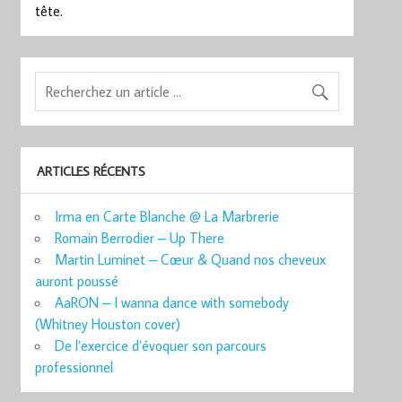
tête.
ARTICLES RÉCENTS
Irma en Carte Blanche @ La Marbrerie
Romain Berrodier – Up There
Martin Luminet – Cœur & Quand nos cheveux
auront poussé
AaRON – I wanna dance with somebody
(Whitney Houston cover)
De l’exercice d’évoquer son parcours
professionnel