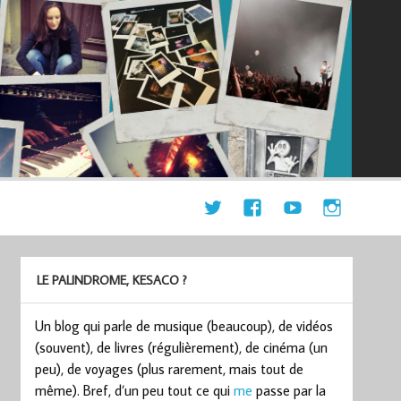
LE PALINDROME, KESACO ?
Un blog qui parle de musique (beaucoup), de vidéos
(souvent), de livres (régulièrement), de cinéma (un
peu), de voyages (plus rarement, mais tout de
même). Bref, d’un peu tout ce qui
me
passe par la