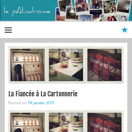
La Fiancée à La Cartonnerie
Posted on
18 janvier 2011