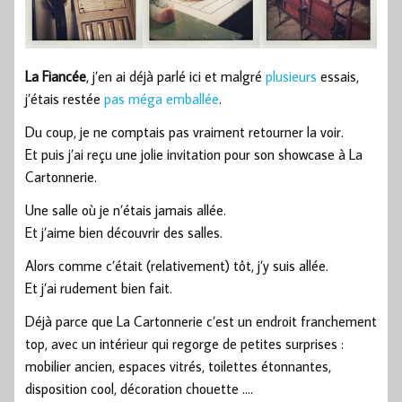
La Fiancée
, j’en ai déjà parlé ici et malgré
plusieurs
essais,
j’étais restée
pas méga emballée
.
Du coup, je ne comptais pas vraiment retourner la voir.
Et puis j’ai reçu une jolie invitation pour son showcase à La
Cartonnerie.
Une salle où je n’étais jamais allée.
Et j’aime bien découvrir des salles.
Alors comme c’était (relativement) tôt, j’y suis allée.
Et j’ai rudement bien fait.
Déjà parce que La Cartonnerie c’est un endroit franchement
top, avec un intérieur qui regorge de petites surprises :
mobilier ancien, espaces vitrés, toilettes étonnantes,
disposition cool, décoration chouette ….