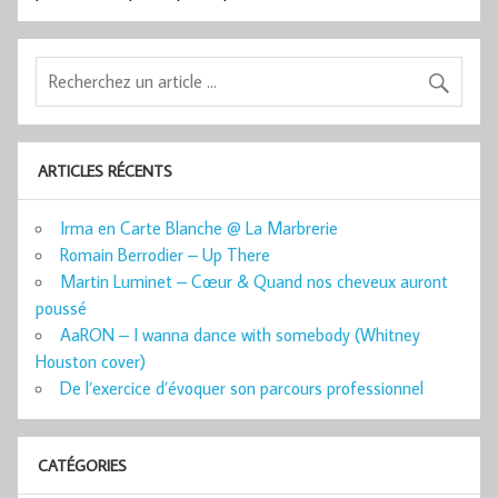
ARTICLES RÉCENTS
Irma en Carte Blanche @ La Marbrerie
Romain Berrodier – Up There
Martin Luminet – Cœur & Quand nos cheveux auront
poussé
AaRON – I wanna dance with somebody (Whitney
Houston cover)
De l’exercice d’évoquer son parcours professionnel
CATÉGORIES