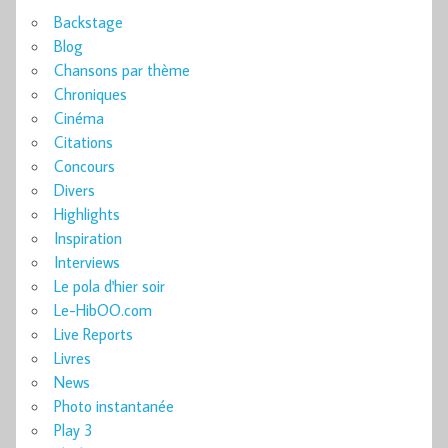
Backstage
Blog
Chansons par thème
Chroniques
Cinéma
Citations
Concours
Divers
Highlights
Inspiration
Interviews
Le pola d'hier soir
Le-HibOO.com
Live Reports
Livres
News
Photo instantanée
Play 3