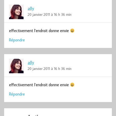
ally
20 janvier 2011 à 16 h 36 min
effectivement l’endroit donne envie
Répondre
ally
20 janvier 2011 à 16 h 36 min
effectivement l’endroit donne envie
Répondre