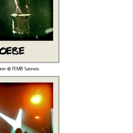
deer @ l’EMB Sannois