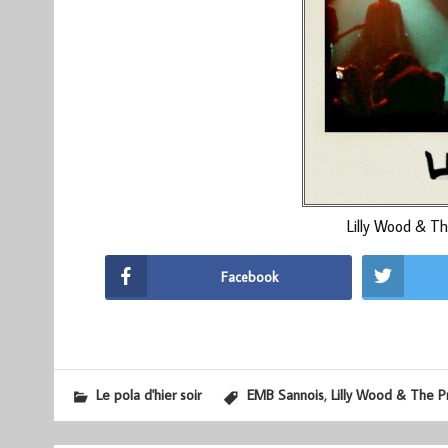
Lilly Wood & Th
Facebook
,
Le pola d'hier soir
EMB Sannois
Lilly Wood & The Pr