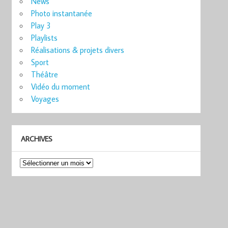
News
Photo instantanée
Play 3
Playlists
Réalisations & projets divers
Sport
Théâtre
Vidéo du moment
Voyages
ARCHIVES
Archives