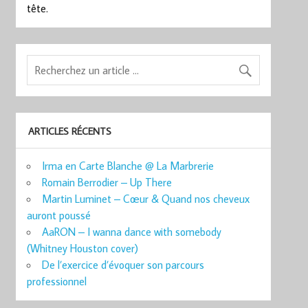
tête.
ARTICLES RÉCENTS
Irma en Carte Blanche @ La Marbrerie
Romain Berrodier – Up There
Martin Luminet – Cœur & Quand nos cheveux
auront poussé
AaRON – I wanna dance with somebody
(Whitney Houston cover)
De l’exercice d’évoquer son parcours
professionnel