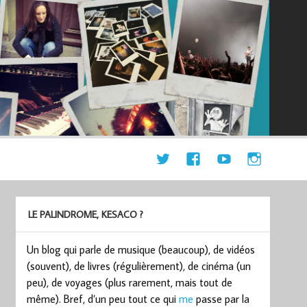
LE PALINDROME, KESACO ?
Un blog qui parle de musique (beaucoup), de vidéos
(souvent), de livres (régulièrement), de cinéma (un
peu), de voyages (plus rarement, mais tout de
même). Bref, d’un peu tout ce qui
me
passe par la