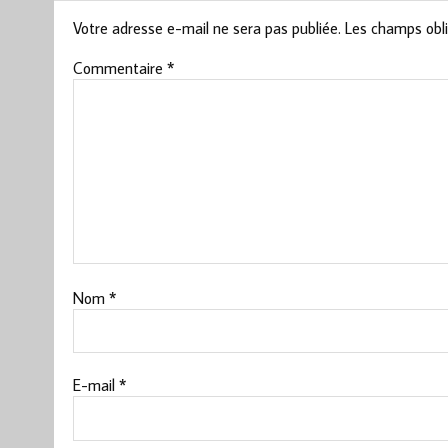
Votre adresse e-mail ne sera pas publiée.
Les champs obli
Commentaire
*
Nom
*
E-mail
*