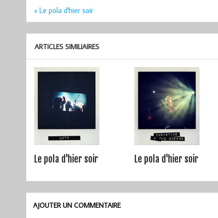
Navigation
« Le pola d'hier soir
de
l’article
ARTICLES SIMILIAIRES
Le pola d'hier soir
Le pola d'hier soir
AJOUTER UN COMMENTAIRE