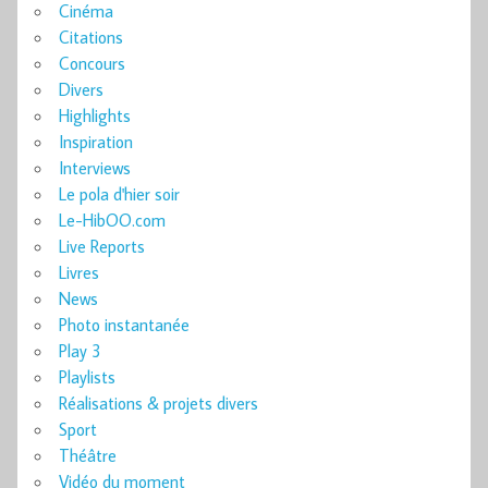
Cinéma
Citations
Concours
Divers
Highlights
Inspiration
Interviews
Le pola d'hier soir
Le-HibOO.com
Live Reports
Livres
News
Photo instantanée
Play 3
Playlists
Réalisations & projets divers
Sport
Théâtre
Vidéo du moment