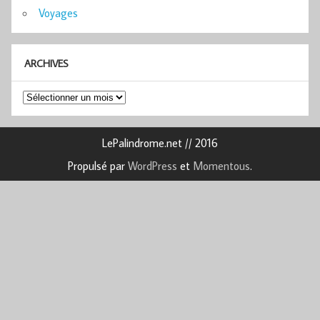
Voyages
ARCHIVES
Archives
LePalindrome.net // 2016
Propulsé par
WordPress
et
Momentous
.