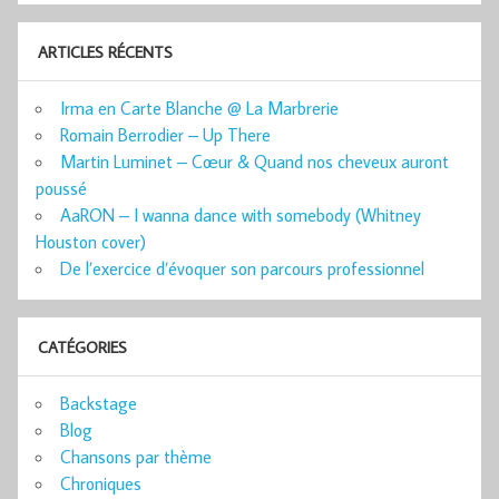
ARTICLES RÉCENTS
Irma en Carte Blanche @ La Marbrerie
Romain Berrodier – Up There
Martin Luminet – Cœur & Quand nos cheveux auront
poussé
AaRON – I wanna dance with somebody (Whitney
Houston cover)
De l’exercice d’évoquer son parcours professionnel
CATÉGORIES
Backstage
Blog
Chansons par thème
Chroniques