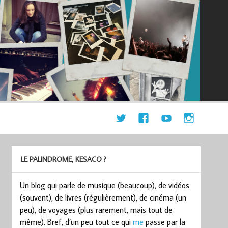
LE PALINDROME, KESACO ?
Un blog qui parle de musique (beaucoup), de vidéos
(souvent), de livres (régulièrement), de cinéma (un
peu), de voyages (plus rarement, mais tout de
même). Bref, d’un peu tout ce qui
me
passe par la