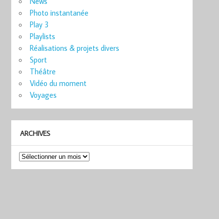
News
Photo instantanée
Play 3
Playlists
Réalisations & projets divers
Sport
Théâtre
Vidéo du moment
Voyages
ARCHIVES
Archives