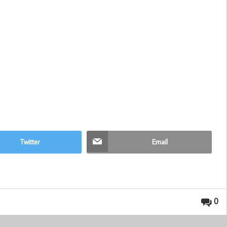
Twitter
Email
0