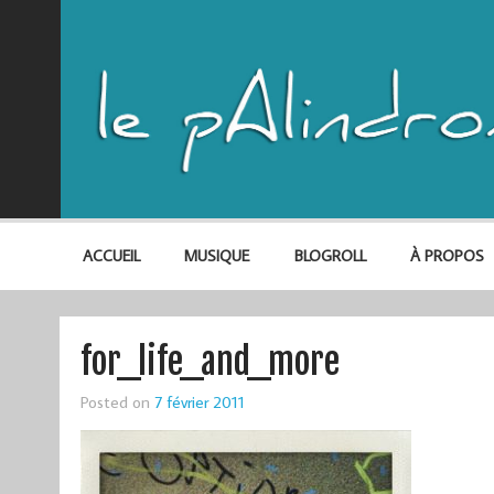
ACCUEIL
MUSIQUE
BLOGROLL
À PROPOS
for_life_and_more
Posted on
7 février 2011