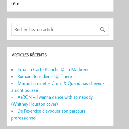
tête.
ARTICLES RÉCENTS
Irma en Carte Blanche @ La Marbrerie
Romain Berrodier – Up There
Martin Luminet – Cœur & Quand nos cheveux
auront poussé
AaRON – I wanna dance with somebody
(Whitney Houston cover)
De l’exercice d’évoquer son parcours
professionnel