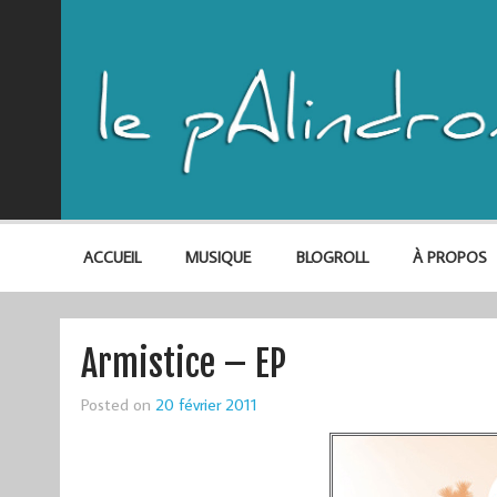
ACCUEIL
MUSIQUE
BLOGROLL
À PROPOS
Armistice – EP
Posted on
20 février 2011