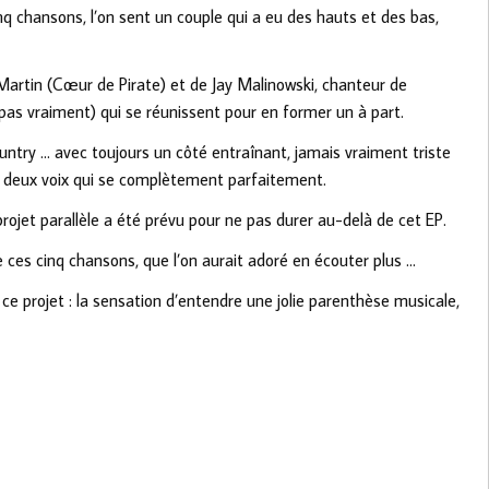
inq chansons, l’on sent un couple qui a eu des hauts et des bas,
Martin (Cœur de Pirate) et de Jay Malinowski, chanteur de
pas vraiment) qui se réunissent pour en former un à part.
untry … avec toujours un côté entraînant, jamais vraiment triste
ar deux voix qui se complètement parfaitement.
projet parallèle a été prévu pour ne pas durer au-delà de cet EP.
ces cinq chansons, que l’on aurait adoré en écouter plus …
e projet : la sensation d’entendre une jolie parenthèse musicale,