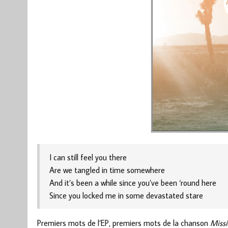
I can still feel you there
Are we tangled in time somewhere
And it’s been a while since you’ve been ‘round here
Since you locked me in some devastated stare
Premiers mots de l’EP, premiers mots de la chanson
Missi