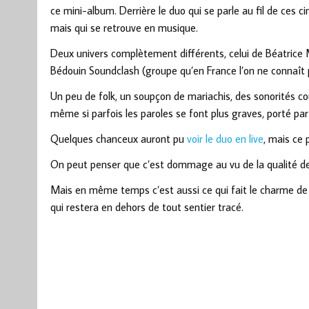
ce mini-album. Derrière le duo qui se parle au fil de ces c
mais qui se retrouve en musique.
Deux univers complètement différents, celui de Béatrice 
Bédouin Soundclash (groupe qu’en France l’on ne connaît 
Un peu de folk, un soupçon de mariachis, des sonorités co
même si parfois les paroles se font plus graves, porté p
Quelques chanceux auront pu
voir le duo en live
, mais ce 
On peut penser que c’est dommage au vu de la qualité de 
Mais en même temps c’est aussi ce qui fait le charme de c
qui restera en dehors de tout sentier tracé.