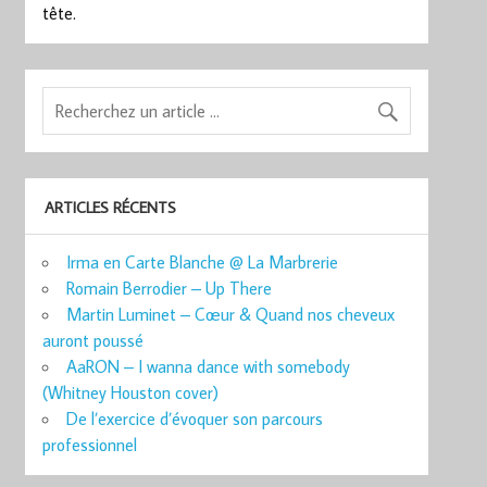
tête.
ARTICLES RÉCENTS
Irma en Carte Blanche @ La Marbrerie
Romain Berrodier – Up There
Martin Luminet – Cœur & Quand nos cheveux
auront poussé
AaRON – I wanna dance with somebody
(Whitney Houston cover)
De l’exercice d’évoquer son parcours
professionnel