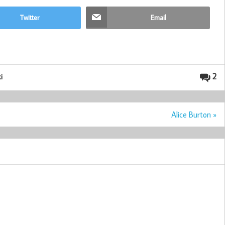
Twitter
Email
2
i
Alice Burton »