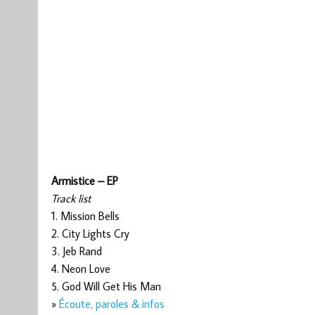
Armistice – EP
Track list
1. Mission Bells
2. City Lights Cry
3. Jeb Rand
4. Neon Love
5. God Will Get His Man
»
Écoute, paroles & infos