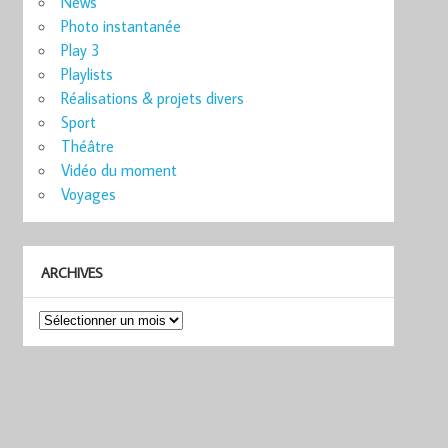
News
Photo instantanée
Play 3
Playlists
Réalisations & projets divers
Sport
Théâtre
Vidéo du moment
Voyages
ARCHIVES
Archives