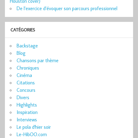
Houston cover)
De l’exercice d’évoquer son parcours professionnel
CATÉGORIES
Backstage
Blog
Chansons par thème
Chroniques
Cinéma
Citations
Concours
Divers
Highlights
Inspiration
Interviews
Le pola d'hier soir
Le-HibOO.com