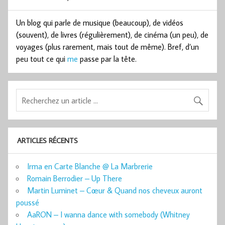
Un blog qui parle de musique (beaucoup), de vidéos
(souvent), de livres (régulièrement), de cinéma (un peu), de
voyages (plus rarement, mais tout de même). Bref, d’un
peu tout ce qui
me
passe par la tête.
ARTICLES RÉCENTS
Irma en Carte Blanche @ La Marbrerie
Romain Berrodier – Up There
Martin Luminet – Cœur & Quand nos cheveux auront
poussé
AaRON – I wanna dance with somebody (Whitney