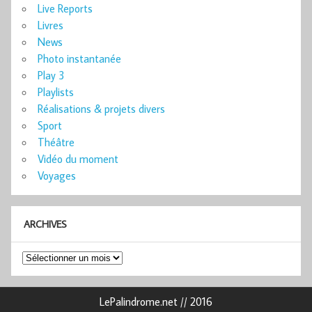
Live Reports
Livres
News
Photo instantanée
Play 3
Playlists
Réalisations & projets divers
Sport
Théâtre
Vidéo du moment
Voyages
ARCHIVES
Archives
LePalindrome.net // 2016