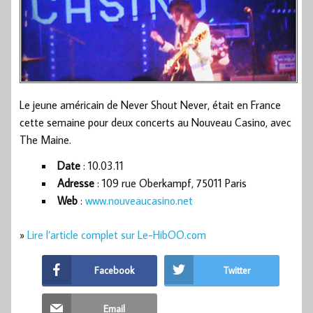
Le jeune américain de Never Shout Never, était en France
cette semaine pour deux concerts au Nouveau Casino, avec
The Maine.
Date
: 10.03.11
Adresse
: 109 rue Oberkampf, 75011 Paris
Web
:
www.nouveaucasino.net
»
Lire l’article complet sur Le-HibOO.com
Facebook
Twitter
Email