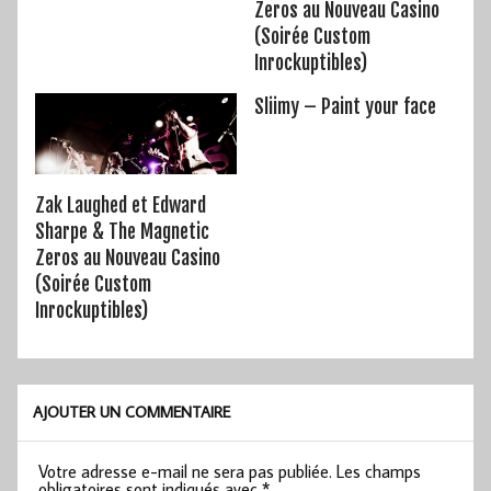
Zeros au Nouveau Casino
(Soirée Custom
Inrockuptibles)
Sliimy – Paint your face
Zak Laughed et Edward
Sharpe & The Magnetic
Zeros au Nouveau Casino
(Soirée Custom
Inrockuptibles)
AJOUTER UN COMMENTAIRE
Votre adresse e-mail ne sera pas publiée.
Les champs
obligatoires sont indiqués avec
*