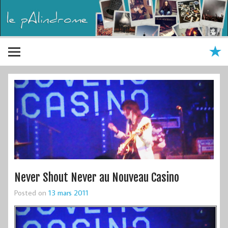
Never Shout Never au Nouveau Casino
Posted on
13 mars 2011