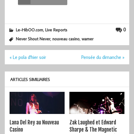
,
0
Le-HibOO.com
Live Reports
,
,
Never Shout Never
nouveau casino
warner
Navigation
« Le pola d'hier soir
Pensée du dimanche »
de
l’article
ARTICLES SIMILIAIRES
Lana Del Rey au Nouveau
Zak Laughed et Edward
Casino
Sharpe & The Magnetic