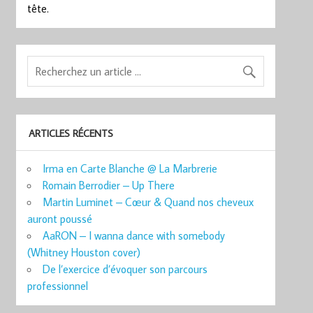
tête.
ARTICLES RÉCENTS
Irma en Carte Blanche @ La Marbrerie
Romain Berrodier – Up There
Martin Luminet – Cœur & Quand nos cheveux
auront poussé
AaRON – I wanna dance with somebody
(Whitney Houston cover)
De l’exercice d’évoquer son parcours
professionnel