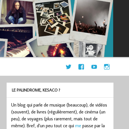
LE PALINDROME, KESACO ?
Un blog qui parle de musique (beaucoup), de vidéos
(souvent), de livres (régulièrement), de cinéma (un
peu), de voyages (plus rarement, mais tout de
même). Bref, d’un peu tout ce qui
me
passe par la