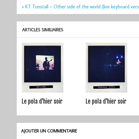
Navigation
« KT Tunstall – Other side of the world (live keyboard vers
de
l’article
ARTICLES SIMILIAIRES
Le pola d'hier soir
Le pola d'hier soir
AJOUTER UN COMMENTAIRE