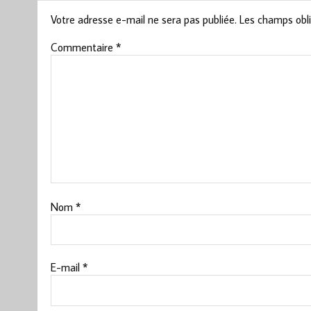
Votre adresse e-mail ne sera pas publiée.
Les champs obli
Commentaire
*
Nom
*
E-mail
*