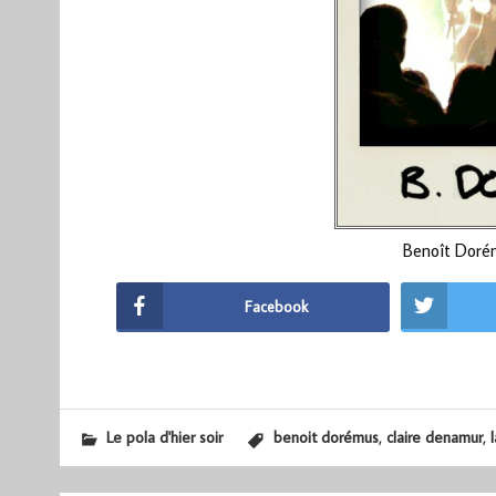
Benoît Doré
Facebook
,
,
Le pola d'hier soir
benoit dorémus
claire denamur