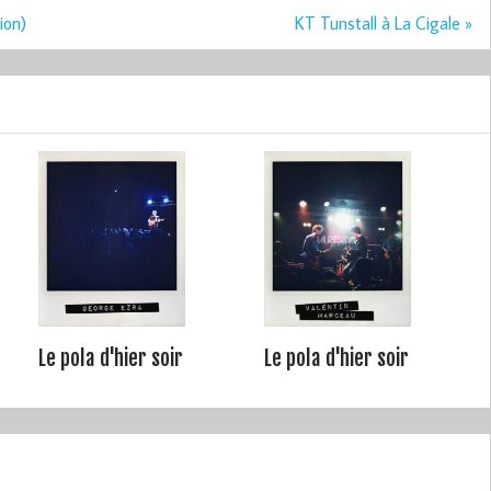
ion)
KT Tunstall à La Cigale »
Le pola d'hier soir
Le pola d'hier soir