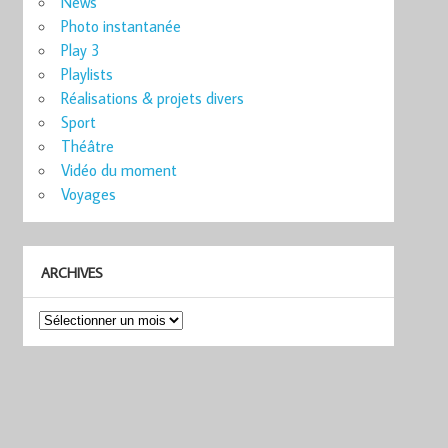
News
Photo instantanée
Play 3
Playlists
Réalisations & projets divers
Sport
Théâtre
Vidéo du moment
Voyages
ARCHIVES
Archives