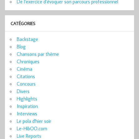
De l’exercice d’évoquer son parcours professionnel
CATÉGORIES
Backstage
Blog
Chansons par thème
Chroniques
Cinéma
Citations
Concours
Divers
Highlights
Inspiration
Interviews
Le pola d'hier soir
Le-HibOO.com
Live Reports