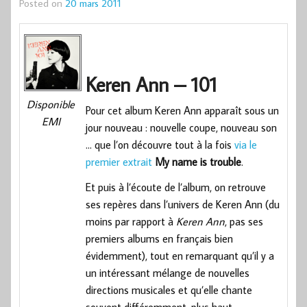
Posted on
20 mars 2011
Keren Ann – 101
Disponible
Pour cet album Keren Ann apparaît sous un
EMI
jour nouveau : nouvelle coupe, nouveau son
… que l’on découvre tout à la fois
via le
premier extrait
My name is trouble
.
Et puis à l’écoute de l’album, on retrouve
ses repères dans l’univers de Keren Ann (du
moins par rapport à
Keren Ann
, pas ses
premiers albums en français bien
évidemment), tout en remarquant qu’il y a
un intéressant mélange de nouvelles
directions musicales et qu’elle chante
souvent différemment, plus haut …