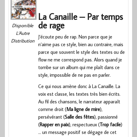
La Canaille – Par temps
de rage
Disponible
L’Autre
J’écoute peu de rap. Non parce que je
Distribution
n’aime pas ce style, bien au contraire, mais
parce que souvent le style des textes ou de
flow ne me correspond pas. Alors quand je
tombe sur un album qui me plaît dans ce
style, impossible de ne pas en parler.
Ce qui nous amène donc à La Canaille. La
voix est classe, les textes très bien écrits.
Au fil des chansons, le narrateur apparaît
comme droit (
Ma ligne de mire
),
persévérant (
Salle des fêtes
), passionné
(
Rapper en paix
), respectueux (
Trop facile
)
… un message positif se dégage de cet