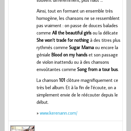
Ainsi, tout en formant un ensemble très
homogène, les chansons ne se ressemblent
pas vraiment : on passe de douces balades
comme
All the beautiful girls
ou la délicate
She won’t trade for nothing
à des titres plus
rythmés comme
Sugar Mama
ou encore la
géniale
Blood on my hands
et son passage
de violon inattendu ou à des chansons
envoûtantes comme
Song from a tour bus
.
La chanson
101
clôture magnifiquement ce
très bel album. Et à la fin de l’écoute, on a
simplement envie de le réécouter depuis le
début.
»
www.kerenann.com/