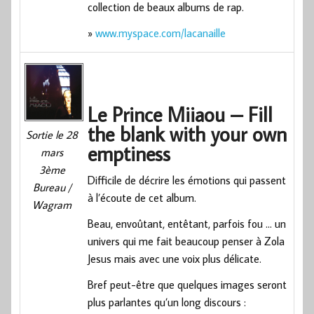
collection de beaux albums de rap.
»
www.myspace.com/lacanaille
Le Prince Miiaou – Fill
the blank with your own
Sortie le 28
emptiness
mars
3ème
Difficile de décrire les émotions qui passent
Bureau /
à l’écoute de cet album.
Wagram
Beau, envoûtant, entêtant, parfois fou … un
univers qui me fait beaucoup penser à Zola
Jesus mais avec une voix plus délicate.
Bref peut-être que quelques images seront
plus parlantes qu’un long discours :