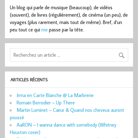
Un blog qui parle de musique (beaucoup), de vidéos
(souvent), de livres (régulièrement), de cinéma (un peu), de
voyages (plus rarement, mais tout de même). Bref, d’un
peu tout ce qui
me
passe par la tête.
ARTICLES RÉCENTS
Irma en Carte Blanche @ La Marbrerie
Romain Berrodier – Up There
Martin Luminet – Cœur & Quand nos cheveux auront
poussé
AaRON – I wanna dance with somebody (Whitney
Houston cover)