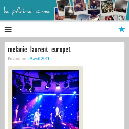
melanie_laurent_europe1
Posted on
29 avril 2011