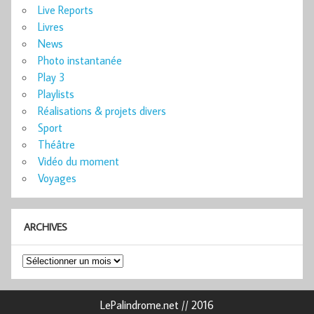
Live Reports
Livres
News
Photo instantanée
Play 3
Playlists
Réalisations & projets divers
Sport
Théâtre
Vidéo du moment
Voyages
ARCHIVES
Archives
LePalindrome.net // 2016