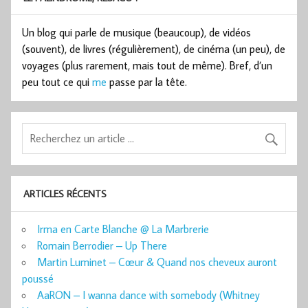
Un blog qui parle de musique (beaucoup), de vidéos
(souvent), de livres (régulièrement), de cinéma (un peu), de
voyages (plus rarement, mais tout de même). Bref, d’un
peu tout ce qui
me
passe par la tête.
ARTICLES RÉCENTS
Irma en Carte Blanche @ La Marbrerie
Romain Berrodier – Up There
Martin Luminet – Cœur & Quand nos cheveux auront
poussé
AaRON – I wanna dance with somebody (Whitney