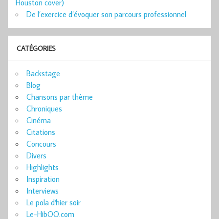
Houston cover)
De l’exercice d’évoquer son parcours professionnel
CATÉGORIES
Backstage
Blog
Chansons par thème
Chroniques
Cinéma
Citations
Concours
Divers
Highlights
Inspiration
Interviews
Le pola d'hier soir
Le-HibOO.com